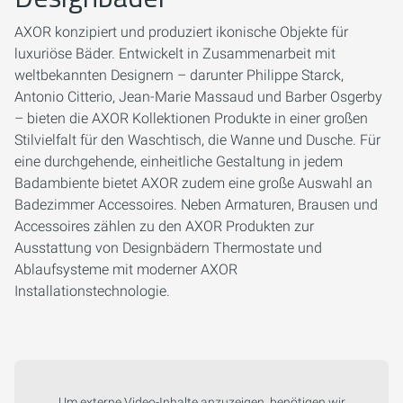
AXOR konzipiert und produziert ikonische Objekte für
luxuriöse Bäder. Entwickelt in Zusammenarbeit mit
weltbekannten Designern – darunter Philippe Starck,
Antonio Citterio, Jean-Marie Massaud und Barber Osgerby
– bieten die AXOR Kollektionen Produkte in einer großen
Stilvielfalt für den Waschtisch, die Wanne und Dusche. Für
eine durchgehende, einheitliche Gestaltung in jedem
Badambiente bietet AXOR zudem eine große Auswahl an
Badezimmer Accessoires. Neben Armaturen, Brausen und
Accessoires zählen zu den AXOR Produkten zur
Ausstattung von Designbädern Thermostate und
Ablaufsysteme mit moderner AXOR
Installationstechnologie.
Um externe Video-Inhalte anzuzeigen, benötigen wir