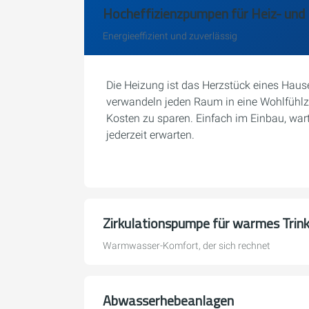
Hocheffizienzpumpen für Heiz- un
Energieeffizient und zuverlässig
Die Heizung ist das Herzstück eines Hau
verwandeln jeden Raum in eine Wohlfühlzo
Kosten zu sparen. Einfach im Einbau, wa
jederzeit erwarten.
Zirkulationspumpe für warmes Trin
Warmwasser-Komfort, der sich rechnet
Abwasserhebeanlagen