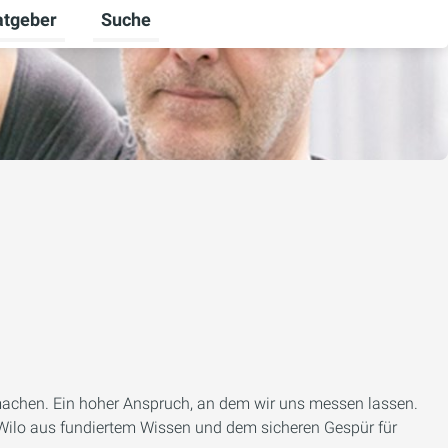
atgeber
Suche
alten
 umschalten
ermenü für Unternehmen umschalten
Untermenü für Ratgeber umschalten
 machen. Ein hoher Anspruch, an dem wir uns messen lassen.
 Wilo aus fundiertem Wissen und dem sicheren Gespür für