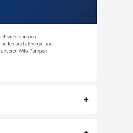
cheffizienzpumpen
 helfen auch, Energie und
on unseren Wilo-Pumpen