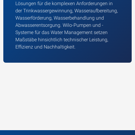
Lösungen für die komplexen Anforderungen in
der Trinkwassergewinnung, Wasseraufbereitung,
Wasserförderung, Wasserbehandlung und
Abwasserentsorgung. Wilo-Pumpen und -
Systeme für das Water Management setzen
Maßstäbe hinsichtlich technischer Leistung,
Effizienz und Nachhaltigkeit.