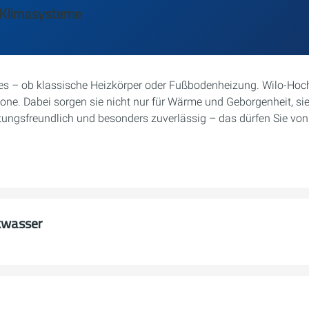
d Klimasysteme
ses – ob klassische Heizkörper oder Fußbodenheizung. Wilo-Ho
ne. Dabei sorgen sie nicht nur für Wärme und Geborgenheit, sie
rtungsfreundlich und besonders zuverlässig – das dürfen Sie v
kwasser