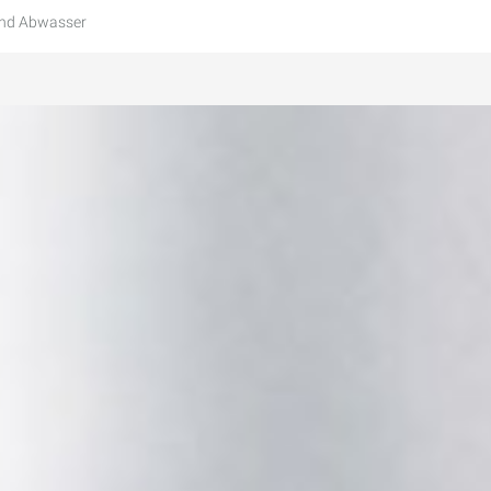
und Abwasser