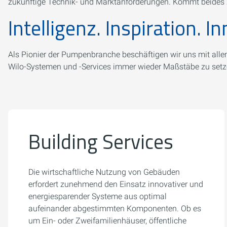
zukünftige Technik- und Marktanforderungen. Kommt beides z
Intelligenz. Inspiration. I
Als Pionier der ­Pumpenbranche beschäftigen wir uns mit all
Wilo-Systemen und ­-Services immer wieder Maßstäbe zu setze
Building Services
Die wirtschaftliche Nutzung von Gebäuden
erfordert zunehmend den Einsatz innovativer und
energiesparender Systeme aus optimal
aufeinander abgestimmten Komponenten. Ob es
um Ein- oder Zweifamilienhäuser, öffentliche