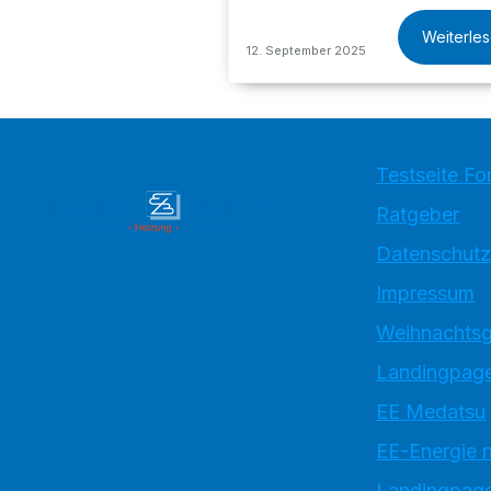
Weiterle
12. September 2025
Testseite Fo
Ratgeber
Datenschutz
Impressum
Weihnachtsg
Landingpage
EE Medatsu
EE-Energie 
Landingpag