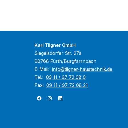
Karl Tilgner GmbH
Siegelsdorfer Str. 27a
90768 Fürth/Burgfarrnbach
E-Mail:
info@tilgner-haustechnik.de
Tel.:
09 11 / 97 72 08 0
Fax:
09 11 / 97 72 08 21