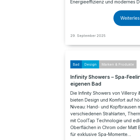
Energieeffizienz und modernes D
Weiterle
29. September 2025
Bad
Design
Marken & Produkte
Infinity Showers – Spa-Feeli
eigenen Bad
Die Infinity Showers von Villeroy
bieten Design und Komfort auf h
Niveau: Hand- und Kopfbrausen m
verschiedenen Strahlarten, Ther
mit CoolTap Technologie und edl
Oberflächen in Chrom oder Matt B
für exklusive Spa-Momente…