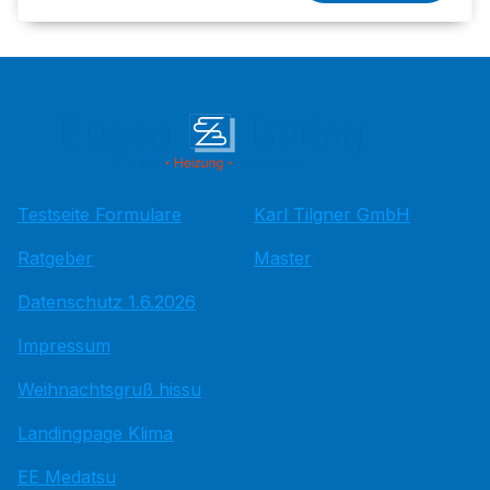
Testseite Formulare
Karl Tilgner GmbH
Ratgeber
Master
Datenschutz 1.6.2026
Impressum
Weihnachtsgruß hissu
Landingpage Klima
EE Medatsu