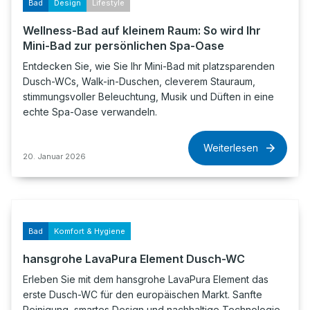
Bad
Design
Lifestyle
Wellness-Bad auf kleinem Raum: So wird Ihr
Mini-Bad zur persönlichen Spa-Oase
Entdecken Sie, wie Sie Ihr Mini-Bad mit platzsparenden
Dusch-WCs, Walk-in-Duschen, cleverem Stauraum,
stimmungsvoller Beleuchtung, Musik und Düften in eine
echte Spa-Oase verwandeln.
Weiterlesen
20. Januar 2026
Bad
Komfort & Hygiene
hansgrohe LavaPura Element Dusch-WC
Erleben Sie mit dem hansgrohe LavaPura Element das
erste Dusch-WC für den europäischen Markt. Sanfte
Reinigung, smartes Design und nachhaltige Technologie