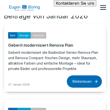
Kontaktieren Sie uns
Beiträge von Januar 2026
Bad
Design
Lifestyle
Geberit modernisiert Renova Plan
Geberit modernisiert die Badmöbel-Serien Renova Plan
und Renova Compact: frisches Design, mehr Stauraum,
attraktive Farben und einfache Montage – ideal für
private Bäder und professionelle Projekte.
Weiterlesen
27. Januar 2026