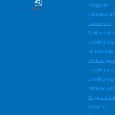
Ratgeber
Datenschutz
Impressum
Weihnachtsg
Landingpage
EE Medatsu
EE-Energie 
Landingpag
Landingpage
Klima & Lüft
Vorgaben für
Aktuelles