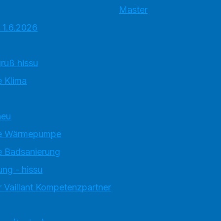
Master
 1.6.2026
ruß hissu
 Klima
neu
e Wärmepumpe
 Badsanierung
ung - hissu
 Vaillant Kompetenzpartner