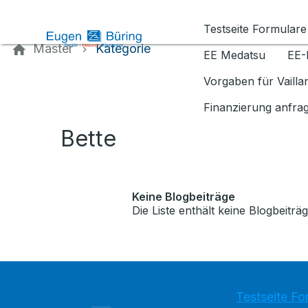
Kontaktieren Sie uns
Testseite Formulare
Master
Kategorie
EE Medatsu
EE-
Vorgaben für Vaill
Finanzierung anfra
Bette
Keine Blogbeiträge
Die Liste enthält keine Blogbeiträg
Testseite Fo