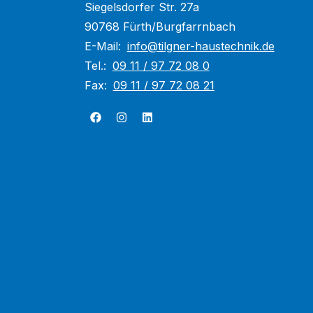
Siegelsdorfer Str. 27a
90768 Fürth/Burgfarrnbach
E-Mail:
info@tilgner-haustechnik.de
Tel.:
09 11 / 97 72 08 0
Fax:
09 11 / 97 72 08 21