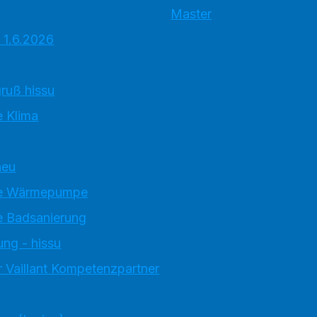
Master
 1.6.2026
ruß hissu
 Klima
neu
e Wärmepumpe
 Badsanierung
ung - hissu
 Vaillant Kompetenzpartner