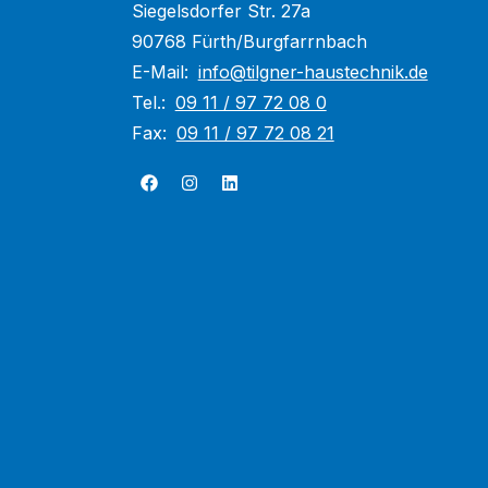
Siegelsdorfer Str. 27a
90768 Fürth/Burgfarrnbach
E-Mail:
info@tilgner-haustechnik.de
Tel.:
09 11 / 97 72 08 0
Fax:
09 11 / 97 72 08 21