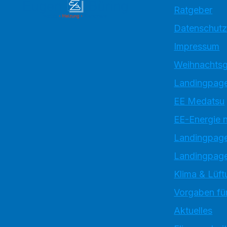
Ratgeber
Datenschutz
Impressum
Weihnachtsg
Landingpage
EE Medatsu
EE-Energie 
Landingpag
Landingpage
Klima & Lüft
Vorgaben für
Aktuelles