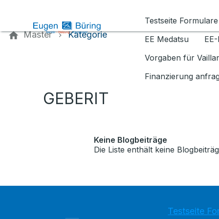
Kontaktieren Sie uns
Testseite Formulare
Master
Kategorie
EE Medatsu
EE-
Vorgaben für Vaill
Finanzierung anfra
GEBERIT
Keine Blogbeiträge
Die Liste enthält keine Blogbeiträg
Testseite Fo