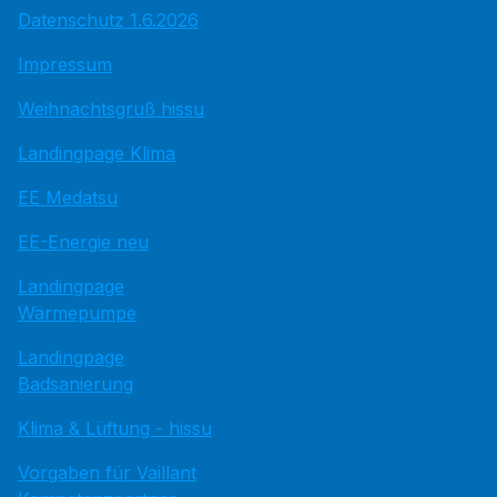
Datenschutz 1.6.2026
Impressum
Weihnachtsgruß hissu
Landingpage Klima
EE Medatsu
EE-Energie neu
Landingpage
Wärmepumpe
Landingpage
Badsanierung
Klima & Lüftung - hissu
Vorgaben für Vaillant