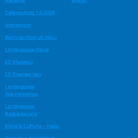
Ratgeber
Master
Datenschutz 1.6.2026
Impressum
Weihnachtsgruß hissu
Landingpage Klima
EE Medatsu
EE-Energie neu
Landingpage
Wärmepumpe
Landingpage
Badsanierung
Klima & Lüftung - hissu