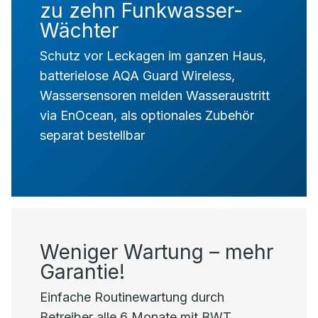
zu zehn Funkwasser-
Wächter
Schutz vor Leckagen im ganzen Haus,
batterielose AQA Guard Wireless,
Wassersensoren melden Wasseraustritt
via EnOcean, als optionales Zubehör
separat bestellbar
Weniger Wartung – mehr
Garantie!
Einfache Routinewartung durch
Betreiber alle 6 Monate mit BWT