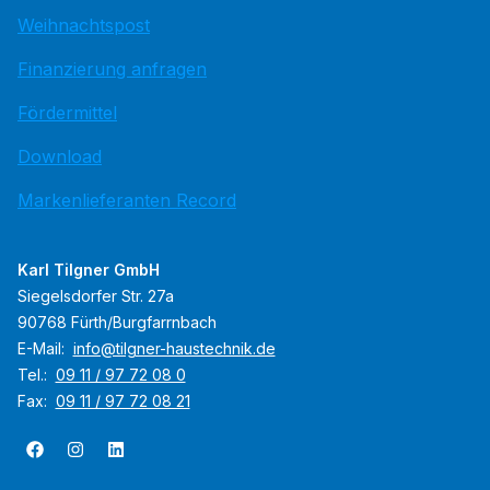
Weihnachtspost
Finanzierung anfragen
Fördermittel
Download
Markenlieferanten Record
Karl Tilgner GmbH
Siegelsdorfer Str. 27a
90768 Fürth/Burgfarrnbach
E-Mail:
info@tilgner-haustechnik.de
Tel.:
09 11 / 97 72 08 0
Fax:
09 11 / 97 72 08 21