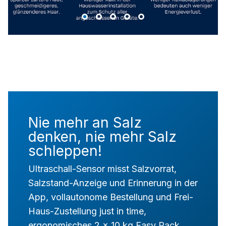
Nie mehr an Salz
denken, nie mehr Salz
schleppen!
Ultraschall-Sensor misst Salzvorrat,
Salzstand-Anzeige und Erinnerung in der
App, vollautonome Bestellung und Frei-
Haus-Zustellung just in time,
ergonomisches 2 x 10 kg Easy Pack