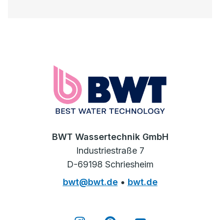
BWT Wassertechnik GmbH
Industriestraße 7
D-69198 Schriesheim
bwt@bwt.de
•
bwt.de