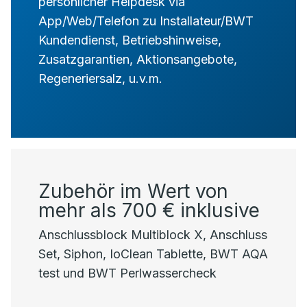
persönlicher Helpdesk via
App/Web/Telefon zu Installateur/BWT
Kundendienst, Betriebshinweise,
Zusatzgarantien, Aktionsangebote,
Regeneriersalz, u.v.m.
Zubehör im Wert von
mehr als 700 € inklusive
Anschlussblock Multiblock X, Anschluss
Set, Siphon, IoClean Tablette, BWT AQA
test und BWT Perlwassercheck