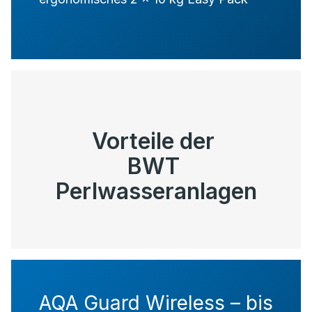
Vorteile der
BWT
Perlwasseranlagen
AQA Guard Wireless – bis