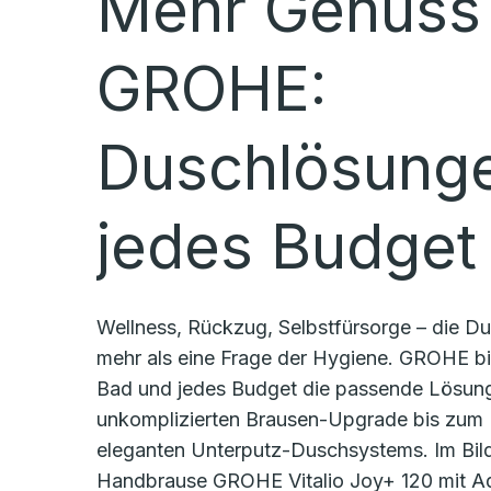
Mehr Genuss 
GROHE:
Duschlösunge
jedes Budget
Wellness, Rückzug, Selbstfürsorge – die Du
mehr als eine Frage der Hygiene. GROHE bie
Bad und jedes Budget die passende Lösun
unkomplizierten Brausen-Upgrade bis zum 
eleganten Unterputz-Duschsystems. Im Bild
Handbrause GROHE Vitalio Joy+ 120 mit A