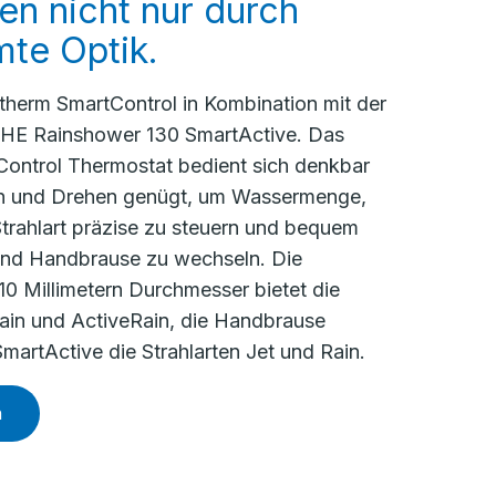
n nicht nur durch
mte Optik.
htherm SmartControl in Kombination mit der
E Rainshower 130 SmartActive. Das
ontrol Thermostat bedient sich denkbar
en und Drehen genügt, um Wassermenge,
trahlart präzise zu steuern und bequem
und Handbrause zu wechseln. Die
10 Millimetern Durchmesser bietet die
Rain und ActiveRain, die Handbrause
artActive die Strahlarten Jet und Rain.
n