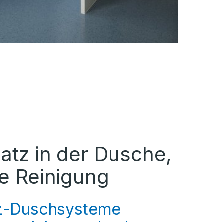
atz in der Dusche,
re Reinigung
z-Duschsysteme