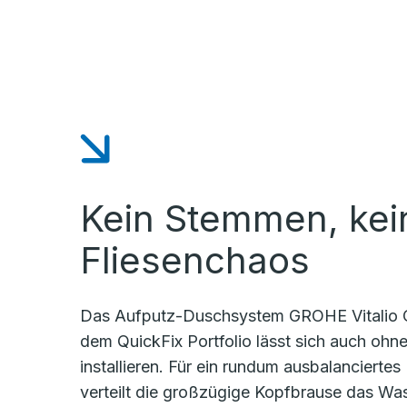
Kein Stemmen, kei
Fliesenchaos
Das Aufputz-Duschsystem GROHE Vitalio 
dem QuickFix Portfolio lässt sich auch ohn
installieren. Für ein rundum ausbalancierte
verteilt die großzügige Kopfbrause das W