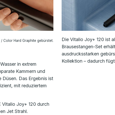
Die Vitalio Joy+ 120 ist 
/ Color Hard Graphite gebürstet.
Brausestangen-Set erhält
ausdrucksstarken gebür
Kollektion – dadurch fügt
 Wasser in extrem
 separate Kammern und
e Düsen. Das Ergebnis ist
izient, mit reduziertem
Vitalio Joy+ 120 durch
en Jet Strahl.