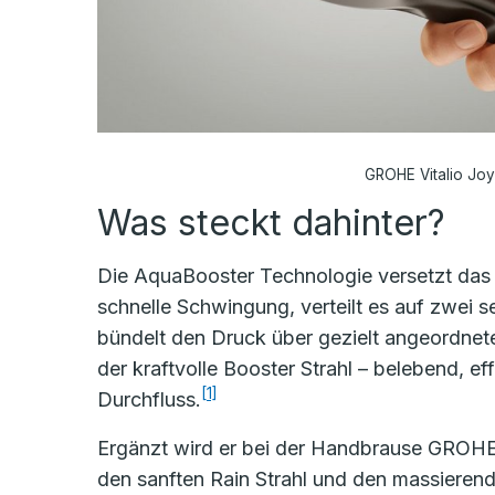
GROHE Vitalio Joy 
Was steckt dahinter?
Die AquaBooster Technologie versetzt das
schnelle Schwingung, verteilt es auf zwei
bündelt den Druck über gezielt angeordnet
der kraftvolle Booster Strahl – belebend, eff
[1]
Durchfluss.
Ergänzt wird er bei der Handbrause GROHE 
den sanften Rain Strahl und den massierend