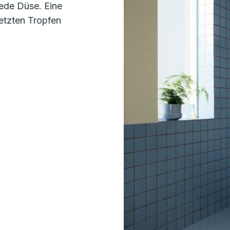
ede Düse. Eine
etzten Tropfen