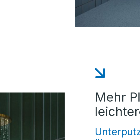
Mehr Pl
leichte
Unterput