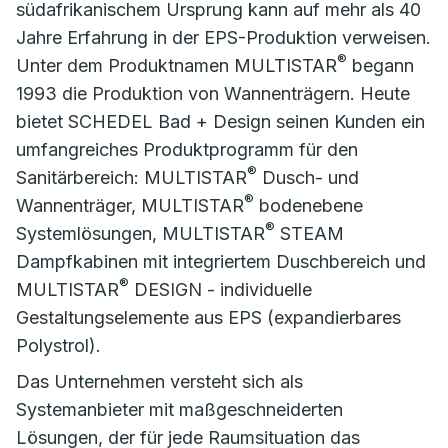
südafrikanischem Ursprung kann auf mehr als 40
Jahre Erfahrung in der EPS-Produktion verweisen.
®
Unter dem Produktnamen MULTISTAR
begann
1993 die Produktion von Wannenträgern. Heute
bietet SCHEDEL Bad + Design seinen Kunden ein
umfangreiches Produktprogramm für den
®
Sanitärbereich: MULTISTAR
Dusch- und
®
Wannenträger, MULTISTAR
bodenebene
®
Systemlösungen, MULTISTAR
STEAM
Dampfkabinen mit integriertem Duschbereich und
®
MULTISTAR
DESIGN - individuelle
Gestaltungselemente aus EPS (expandierbares
Polystrol).
Das Unternehmen versteht sich als
Systemanbieter mit maßgeschneiderten
Lösungen, der für jede Raumsituation das