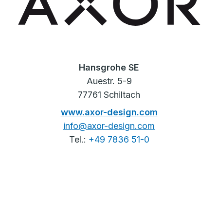
Hansgrohe SE
Auestr. 5-9
77761 Schiltach
www.axor-design.com
info@axor-design.com
Tel.:
+49 7836 51-0