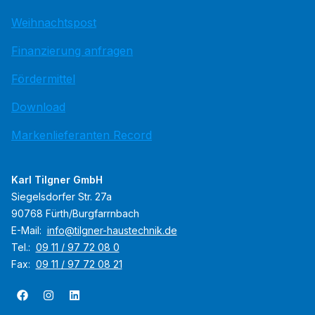
Weihnachtspost
Finanzierung anfragen
Fördermittel
Download
Markenlieferanten Record
Karl Tilgner GmbH
Siegelsdorfer Str. 27a
90768 Fürth/Burgfarrnbach
E-Mail:
info@tilgner-haustechnik.de
Tel.:
09 11 / 97 72 08 0
Fax:
09 11 / 97 72 08 21