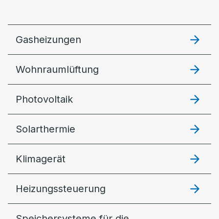
Gasheizungen
Wohnraumlüftung
Photovoltaik
Solarthermie
Klimagerät
Heizungssteuerung
Speichersysteme für die