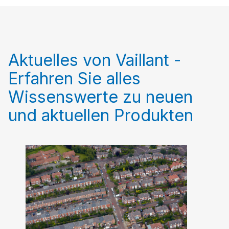
Aktuelles von Vaillant -
Erfahren Sie alles
Wissenswerte zu neuen
und aktuellen Produkten