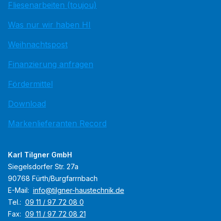
Fliesenarbeiten (toujou)
Was nur wir haben HI
Weihnachtspost
Finanzierung anfragen
Fördermittel
Download
Markenlieferanten Record
Karl Tilgner GmbH
Siegelsdorfer Str. 27a
90768 Fürth/Burgfarrnbach
E-Mail:
info@tilgner-haustechnik.de
Tel.:
09 11 / 97 72 08 0
Fax:
09 11 / 97 72 08 21