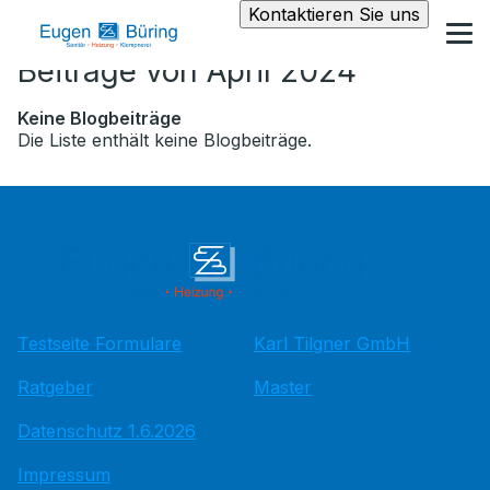
Kontaktieren Sie uns
Beiträge von April 2024
Keine Blogbeiträge
Die Liste enthält keine Blogbeiträge.
Testseite Formulare
Karl Tilgner GmbH
Ratgeber
Master
Datenschutz 1.6.2026
Impressum