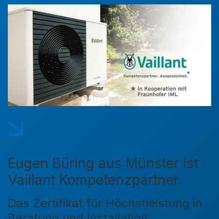
Eugen Büring aus Münster ist
Vaillant Kompetenzpartner
Das Zertifikat für Höchstleistung in
Beratung und Installation.