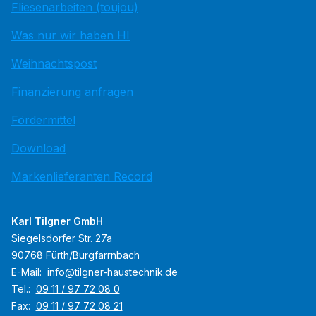
Fliesenarbeiten (toujou)
Was nur wir haben HI
Weihnachtspost
Finanzierung anfragen
Fördermittel
Download
Markenlieferanten Record
Karl Tilgner GmbH
Siegelsdorfer Str. 27a
90768 Fürth/Burgfarrnbach
E-Mail:
info@tilgner-haustechnik.de
Tel.:
09 11 / 97 72 08 0
Fax:
09 11 / 97 72 08 21