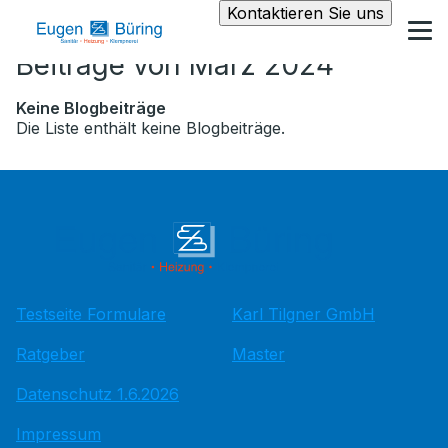
Kontaktieren Sie uns
Beiträge von März 2024
Keine Blogbeiträge
Die Liste enthält keine Blogbeiträge.
Testseite Formulare
Karl Tilgner GmbH
Ratgeber
Master
Datenschutz 1.6.2026
Impressum