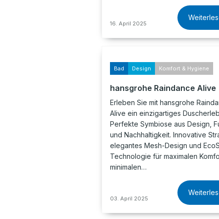
Weiterle
16. April 2025
Bad
Design
Komfort & Hygiene
hansgrohe Raindance Alive
Erleben Sie mit hansgrohe Raind
Alive ein einzigartiges Duscherleb
Perfekte Symbiose aus Design, F
und Nachhaltigkeit. Innovative Str
elegantes Mesh-Design und EcoS
Technologie für maximalen Komfo
minimalen…
Weiterle
03. April 2025