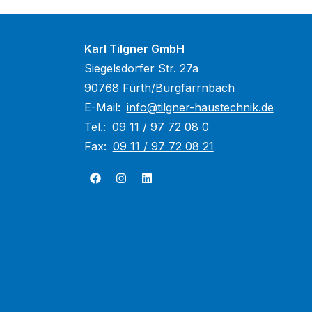
Karl Tilgner GmbH
Siegelsdorfer Str. 27a
90768 Fürth/Burgfarrnbach
E-Mail:
info@tilgner-haustechnik.de
Tel.:
09 11 / 97 72 08 0
Fax:
09 11 / 97 72 08 21