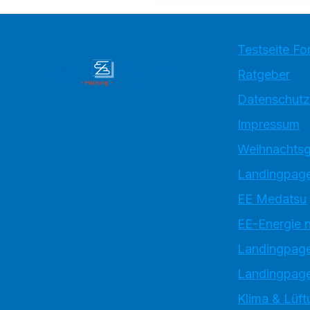
Testseite Fo
Ratgeber
Datenschutz
Impressum
Weihnachtsg
Landingpage
EE Medatsu
EE-Energie 
Landingpag
Landingpage
Klima & Lüft