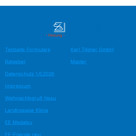
Testseite Formulare
Karl Tilgner GmbH
Ratgeber
Master
Datenschutz 1.6.2026
Impressum
Weihnachtsgruß hissu
Landingpage Klima
EE Medatsu
EE-Energie neu