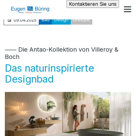
Kontaktieren Sie uns
Bad
Design
Lifestyle
09.04.2025
⸺ Die Antao-Kollektion von Villeroy &
Boch
Das naturinspirierte
Designbad