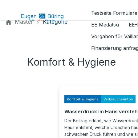
Kontaktieren Sie uns
Testseite Formulare
Master
Kategorie
EE Medatsu
EE-
Vorgaben für Vaill
Finanzierung anfra
Komfort & Hygiene
Komfort & Hygiene
Verbraucherinfos
Wasserdruck im Haus verste
Der Beitrag erklärt, wie Wasserdruc
Haus entsteht, welche Ursachen häu
schwachem Druck führen und wie si