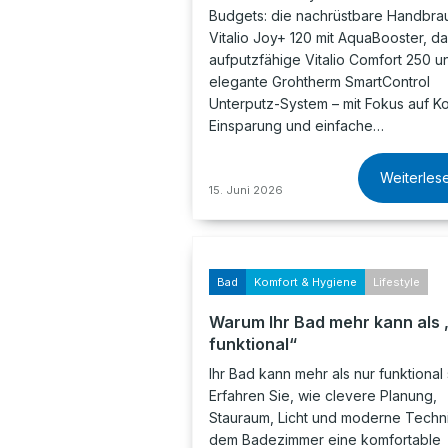
Budgets: die nachrüstbare Handbra
Vitalio Joy+ 120 mit AquaBooster, d
aufputzfähige Vitalio Comfort 250 u
elegante Grohtherm SmartControl
Unterputz-System – mit Fokus auf Ko
Einsparung und einfache…
Weiterles
15. Juni 2026
Bad
Komfort & Hygiene
Lifestyle
Warum Ihr Bad mehr kann als 
funktional“
Ihr Bad kann mehr als nur funktional 
Erfahren Sie, wie clevere Planung,
Stauraum, Licht und moderne Techn
dem Badezimmer eine komfortable