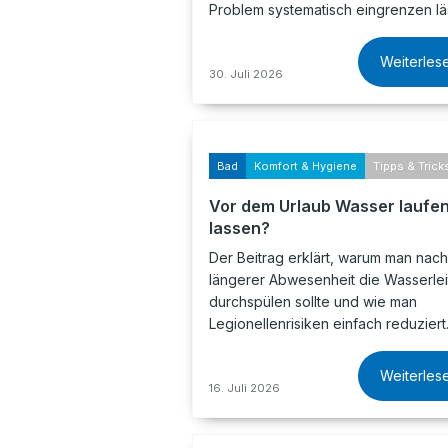
Problem systematisch eingrenzen läs
Weiterles
30. Juli 2026
Bad
Komfort & Hygiene
Tipps & Trick
Vor dem Urlaub Wasser laufe
lassen?
Der Beitrag erklärt, warum man nach
längerer Abwesenheit die Wasserle
durchspülen sollte und wie man
Legionellenrisiken einfach reduziert
Weiterles
16. Juli 2026