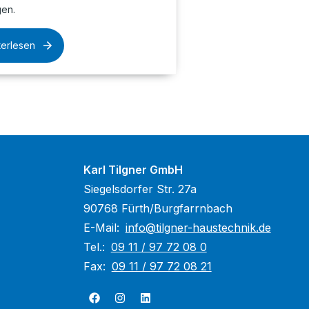
gen.
terlesen
Karl Tilgner GmbH
Siegelsdorfer Str. 27a
90768 Fürth/Burgfarrnbach
E-Mail:
info@tilgner-haustechnik.de
Tel.:
09 11 / 97 72 08 0
Fax:
09 11 / 97 72 08 21