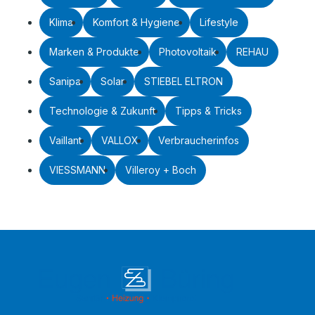
Klima
Komfort & Hygiene
Lifestyle
Marken & Produkte
Photovoltaik
REHAU
Sanipa
Solar
STIEBEL ELTRON
Technologie & Zukunft
Tipps & Tricks
Vaillant
VALLOX
Verbraucherinfos
VIESSMANN
Villeroy + Boch