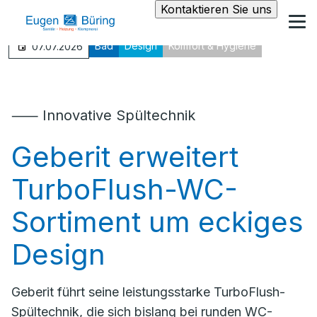
Kontaktieren Sie uns
Bad
Design
Komfort & Hygiene
07.07.2026
⸺ Innovative Spültechnik
Geberit erweitert
TurboFlush-WC-
Sortiment um eckiges
Design
Geberit führt seine leistungsstarke TurboFlush-
Spültechnik, die sich bislang bei runden WC-