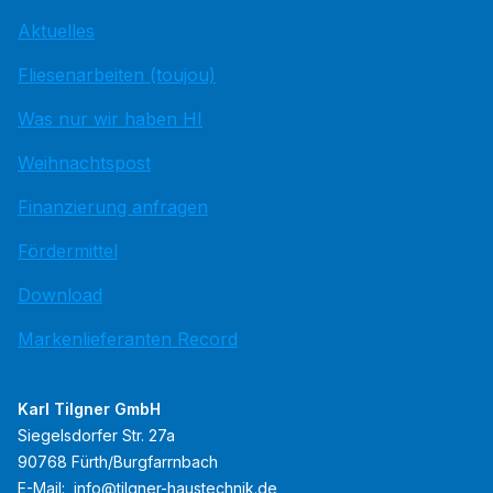
Aktuelles
Fliesenarbeiten (toujou)
Was nur wir haben HI
Weihnachtspost
Finanzierung anfragen
Fördermittel
Download
Markenlieferanten Record
Karl Tilgner GmbH
Siegelsdorfer Str. 27a
90768 Fürth/Burgfarrnbach
E-Mail:
info@tilgner-haustechnik.de