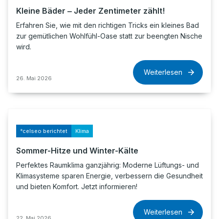
Kleine Bäder ‒ Jeder Zentimeter zählt!
Erfahren Sie, wie mit den richtigen Tricks ein kleines Bad
zur gemütlichen Wohlfühl-Oase statt zur beengten Nische
wird.
Weiterlesen
26. Mai 2026
°celseo berichtet
Klima
Sommer-Hitze und Winter-Kälte
Perfektes Raumklima ganzjährig: Moderne Lüftungs- und
Klimasysteme sparen Energie, verbessern die Gesundheit
und bieten Komfort. Jetzt informieren!
Weiterlesen
22. Mai 2026