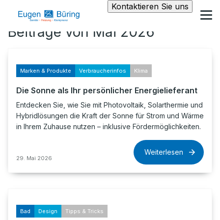
Kontaktieren Sie uns
Beiträge von Mai 2026
Marken & Produkte
Verbraucherinfos
Klima
Die Sonne als Ihr persönlicher Energielieferant
Entdecken Sie, wie Sie mit Photovoltaik, Solarthermie und
Hybridlösungen die Kraft der Sonne für Strom und Wärme
in Ihrem Zuhause nutzen – inklusive Fördermöglichkeiten.
Weiterlesen
29. Mai 2026
Bad
Design
Tipps & Tricks