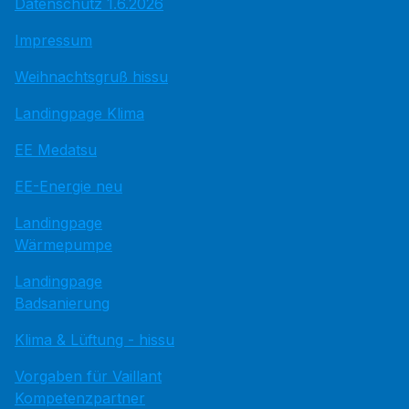
Datenschutz 1.6.2026
Impressum
Weihnachtsgruß hissu
Landingpage Klima
EE Medatsu
EE-Energie neu
Landingpage
Wärmepumpe
Landingpage
Badsanierung
Klima & Lüftung - hissu
Vorgaben für Vaillant
Kompetenzpartner