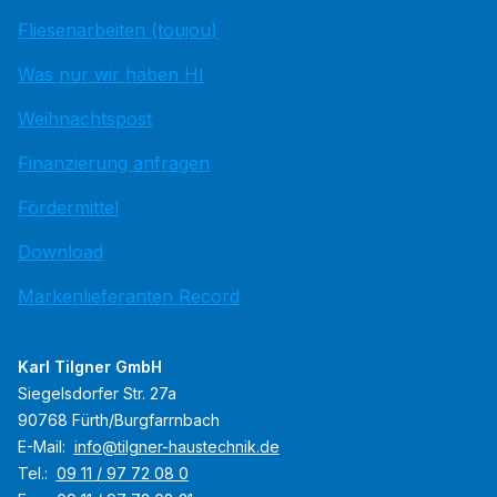
Fliesenarbeiten (toujou)
Was nur wir haben HI
Weihnachtspost
Finanzierung anfragen
Fördermittel
Download
Markenlieferanten Record
Karl Tilgner GmbH
Siegelsdorfer Str. 27a
90768 Fürth/Burgfarrnbach
E-Mail:
info@tilgner-haustechnik.de
Tel.:
09 11 / 97 72 08 0