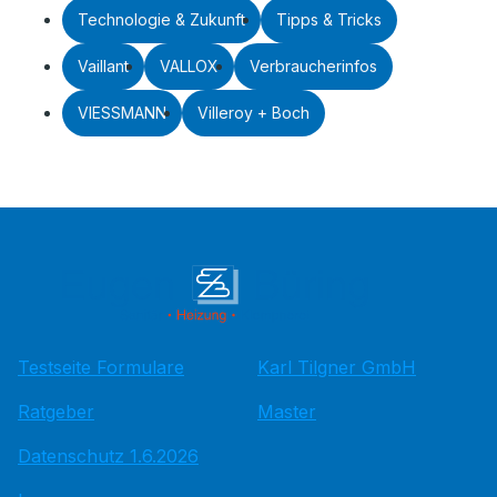
Technologie & Zukunft
Tipps & Tricks
Vaillant
VALLOX
Verbraucherinfos
VIESSMANN
Villeroy + Boch
Testseite Formulare
Karl Tilgner GmbH
Ratgeber
Master
Datenschutz 1.6.2026