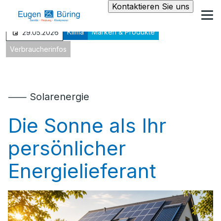
Kontaktieren Sie uns
Klima
Marken & Produkte
29.05.2026
Verbraucherinfos
⸺ Solarenergie
Die Sonne als Ihr
persönlicher
Energielieferant