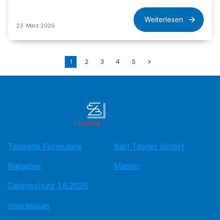
Weiterlesen
23. März 2026
1
2
3
4
5
Testseite Formulare
Karl Tilgner GmbH
Ratgeber
Master
Datenschutz 1.6.2026
Impressum