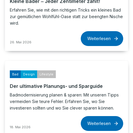
Kleine Bäder ‒ Jeder Zentimeter zählt!
Erfahren Sie, wie mit den richtigen Tricks ein kleines Bad
zur gemütlichen Wohlfühl-Oase statt zur beengten Nische
wird.
Weiterlesen
26. Mai 2026
Bad
Design
Lifestyle
Der ultimative Planungs- und Sparguide
Badmodernisierung planen & sparen: Mit unseren Tipps
vermeiden Sie teure Fehler. Erfahren Sie, wo Sie
investieren sollten und wo Sie clever sparen können.
Weiterlesen
18. Mai 2026