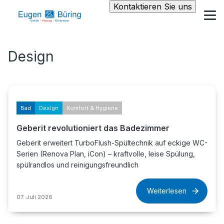
Kontaktieren Sie uns
Design
Bad
Design
Komfort & Hygiene
Geberit revolutioniert das Badezimmer
Geberit erweitert TurboFlush-Spültechnik auf eckige WC-
Serien (Renova Plan, iCon) – kraftvolle, leise Spülung,
spülrandlos und reinigungsfreundlich
Weiterlesen
07. Juli 2026