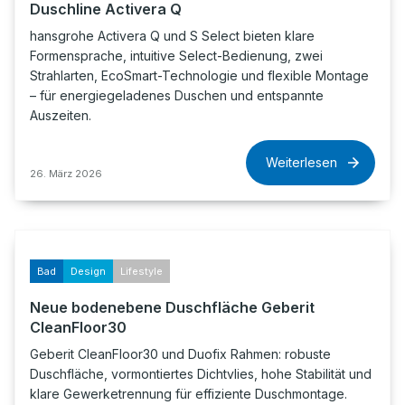
Duschline Activera Q
hansgrohe Activera Q und S Select bieten klare
Formensprache, intuitive Select-Bedienung, zwei
Strahlarten, EcoSmart-Technologie und flexible Montage
– für energiegeladenes Duschen und entspannte
Auszeiten.
Weiterlesen
26. März 2026
Bad
Design
Lifestyle
Neue bodenebene Duschfläche Geberit
CleanFloor30
Geberit CleanFloor30 und Duofix Rahmen: robuste
Duschfläche, vormontiertes Dichtvlies, hohe Stabilität und
klare Gewerketrennung für effiziente Duschmontage.