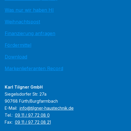
Was nur wir haben HI
Weihnachtspost
Finanzierung anfragen
Fördermittel
Download
Markenlieferanten Record
Karl Tilgner GmbH
Siegelsdorfer Str. 27a
90768 Fürth/Burgfarrnbach
E-Mail:
info@tilgner-haustechnik.de
Tel.:
09 11 / 97 72 08 0
Fax:
09 11 / 97 72 08 21