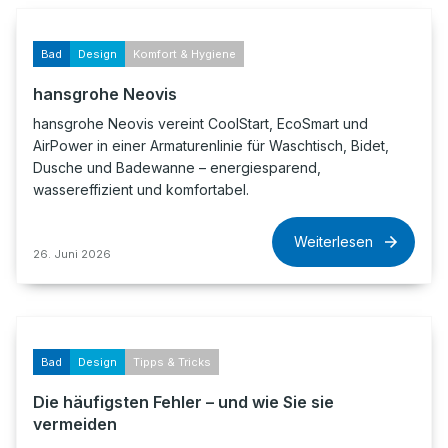
Bad
Design
Komfort & Hygiene
hansgrohe Neovis
hansgrohe Neovis vereint CoolStart, EcoSmart und
AirPower in einer Armaturenlinie für Waschtisch, Bidet,
Dusche und Badewanne – energiesparend,
wassereffizient und komfortabel.
Weiterlesen
26. Juni 2026
Bad
Design
Tipps & Tricks
Die häufigsten Fehler – und wie Sie sie
vermeiden