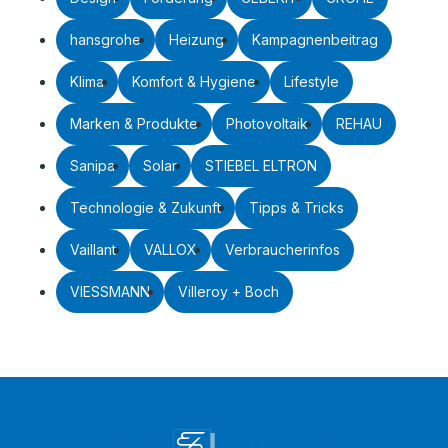
hansgrohe
Heizung
Kampagnenbeitrag
Klima
Komfort & Hygiene
Lifestyle
Marken & Produkte
Photovoltaik
REHAU
Sanipa
Solar
STIEBEL ELTRON
Technologie & Zukunft
Tipps & Tricks
Vaillant
VALLOX
Verbraucherinfos
VIESSMANN
Villeroy + Boch