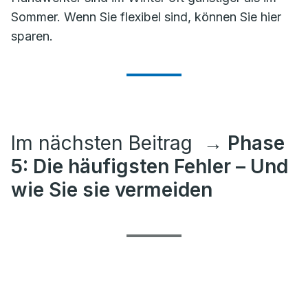
Sommer. Wenn Sie flexibel sind, können Sie hier
sparen.
Im nächsten Beitrag
→ Phase
5: Die häufigsten Fehler – Und
wie Sie sie vermeiden