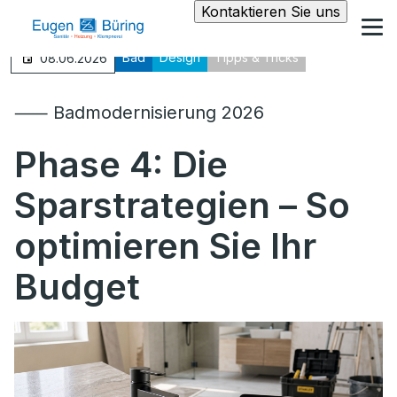
Kontaktieren Sie uns
Bad
Design
Tipps & Tricks
08.06.2026
⸺ Badmodernisierung 2026
Phase 4:
Die
Sparstrategien – So
optimieren Sie Ihr
Budget