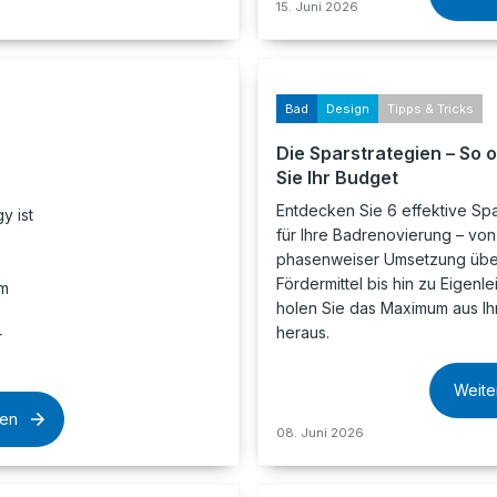
15. Juni 2026
Bad
Design
Tipps & Tricks
Die Sparstrategien – So 
Sie Ihr Budget
Entdecken Sie 6 effektive Spa
y ist
für Ihre Badrenovierung – von
phasenweiser Umsetzung übe
Fördermittel bis hin zu Eigenle
em
holen Sie das Maximum aus I
heraus.
r
Weite
sen
08. Juni 2026