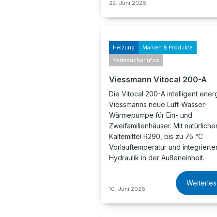
22. Juni 2026
Heizung
Marken & Produkte
Verbraucherinfos
Viessmann Vitocal 200-A
Die Vitocal 200-A intelligent energ
Viessmanns neue Luft-Wasser-
Wärmepumpe für Ein- und
Zweifamilienhäuser. Mit natürlich
Kältemittel R290, bis zu 75 °C
Vorlauftemperatur und integrierte
Hydraulik in der Außeneinheit.
Weiterle
10. Juni 2026