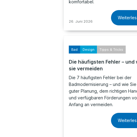
komfortabel.
Weiterle
26. Juni 2026
Bad
Design
Tipps & Tricks
Die häufigsten Fehler – und 
sie vermeiden
Die 7 häufigsten Fehler bei der
Badmodernisierung – und wie Sie 
guter Planung, dem richtigen Ha
und verfügbaren Förderungen v
Anfang an vermeiden.
Weiterle