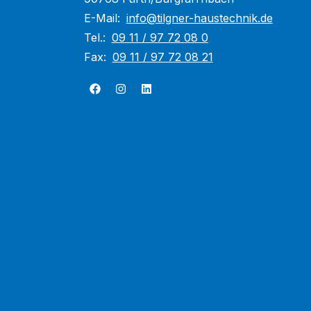
E-Mail:
info@tilgner-haustechnik.de
Tel.:
09 11 / 97 72 08 0
Fax:
09 11 / 97 72 08 21