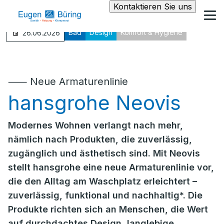
Kontaktieren Sie uns
Bad
Design
Komfort & Hygiene
26.06.2026
⸺ Neue Armaturenlinie
hansgrohe Neovis
Modernes Wohnen verlangt nach mehr,
nämlich nach Produkten, die zuverlässig,
zugänglich und ästhetisch sind. Mit Neovis
stellt hansgrohe eine neue Armaturenlinie vor,
die den Alltag am Waschplatz erleichtert –
zuverlässig, funktional und nachhaltig*. Die
Produkte richten sich an Menschen, die Wert
auf durchdachtes Design, langlebige