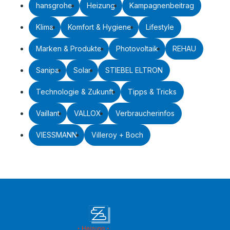
hansgrohe
Heizung
Kampagnenbeitrag
Klima
Komfort & Hygiene
Lifestyle
Marken & Produkte
Photovoltaik
REHAU
Sanipa
Solar
STIEBEL ELTRON
Technologie & Zukunft
Tipps & Tricks
Vaillant
VALLOX
Verbraucherinfos
VIESSMANN
Villeroy + Boch