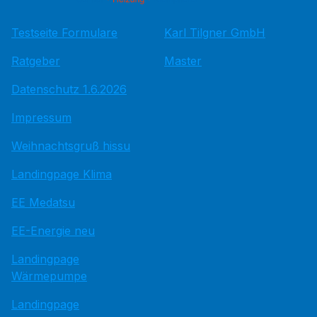
Testseite Formulare
Karl Tilgner GmbH
Ratgeber
Master
Datenschutz 1.6.2026
Impressum
Weihnachtsgruß hissu
Landingpage Klima
EE Medatsu
EE-Energie neu
Landingpage
Wärmepumpe
Landingpage