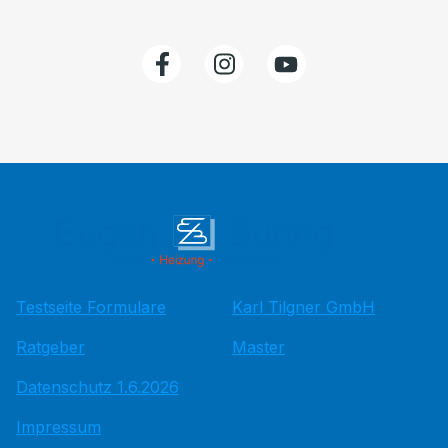
Testseite Formulare
Karl Tilgner GmbH
Ratgeber
Master
Datenschutz 1.6.2026
Impressum