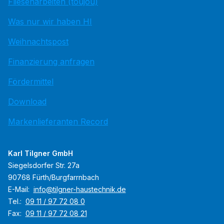
Fliesenarbeiten (toujou)
Was nur wir haben HI
Weihnachtspost
Finanzierung anfragen
Fördermittel
Download
Markenlieferanten Record
Karl Tilgner GmbH
Siegelsdorfer Str. 27a
90768 Fürth/Burgfarrnbach
E-Mail:
info@tilgner-haustechnik.de
Tel.:
09 11 / 97 72 08 0
Fax:
09 11 / 97 72 08 21