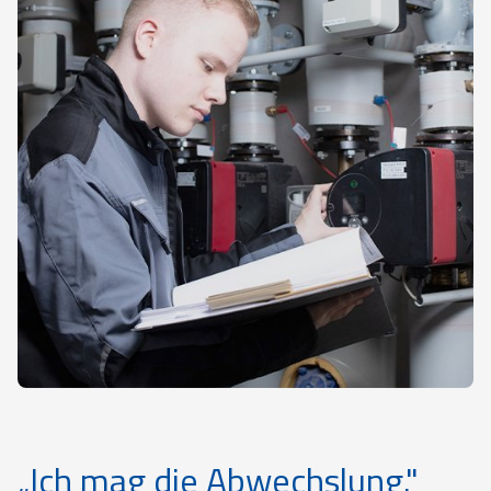
„Ich mag die Abwechslung."