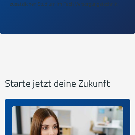
zusätzlichen Studium im Fach Versorgungstechnik.
Starte jetzt deine Zukunft