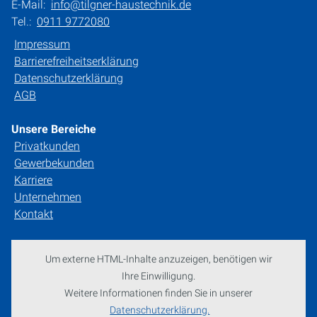
E-Mail:
info@tilgner-haustechnik.de
Tel.:
0911 9772080
Impressum
Barrierefreiheitserklärung
Datenschutzerklärung
AGB
Unsere Bereiche
Privatkunden
Gewerbekunden
Karriere
Unternehmen
Kontakt
Um externe HTML-Inhalte anzuzeigen, benötigen wir
Ihre Einwilligung.
Weitere Informationen finden Sie in unserer
Datenschutzerklärung.