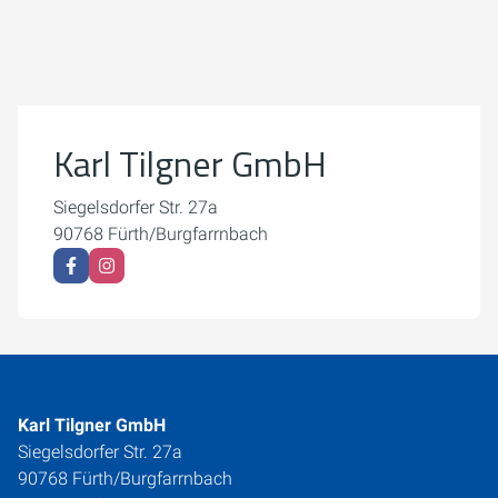
Um externe Karten-Inhalte anzuzeigen, benötigen wir
Ihre Einwilligung.
Weitere Informationen finden Sie in unserer
Datenschutzerklärung.
Karl Tilgner GmbH
Cookie-Einstellungen öffnen
Siegelsdorfer Str. 27a
90768 Fürth/Burgfarrnbach
Karl Tilgner GmbH
Siegelsdorfer Str. 27a
90768 Fürth/Burgfarrnbach