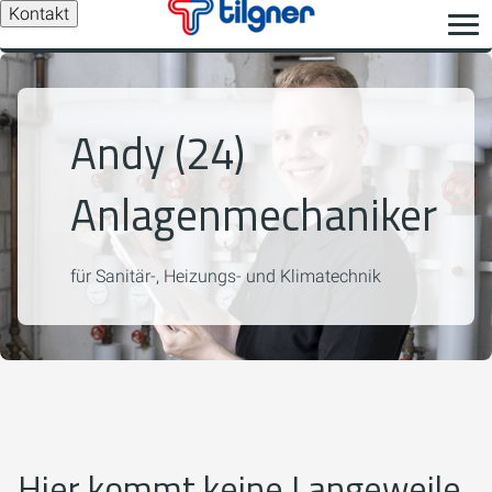
Kontakt
Andy (24)
Anlagenmechaniker
für Sanitär-, Heizungs- und Klimatechnik
Hier kommt keine Langeweile