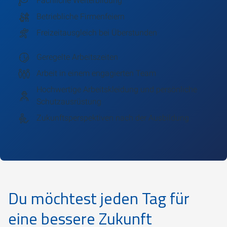
Fachliche Weiterbildung
Betriebliche Firmenfeiern
Freizeitausgleich bei Überstunden
Geregelte Arbeitszeiten
Arbeit in einem engagierten Team
Hochwertige Arbeitskleidung und persönliche
Schutzausrüstung
Zukunftsperspektiven nach der Ausbildung
Du möchtest jeden Tag für
eine bessere Zukunft