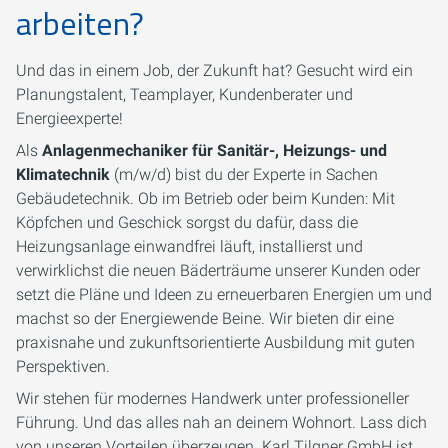
arbeiten?
Und das in einem Job, der Zukunft hat? Gesucht wird ein
Planungstalent, Teamplayer, Kundenberater und
Energieexperte!
Als
Anlagenmechaniker für Sanitär-, Heizungs- und
Klimatechnik
(m/w/d) bist du der Experte in Sachen
Gebäudetechnik. Ob im Betrieb oder beim Kunden: Mit
Köpfchen und Geschick sorgst du dafür, dass die
Heizungsanlage einwandfrei läuft, installierst und
verwirklichst die neuen Bäderträume unserer Kunden oder
setzt die Pläne und Ideen zu erneuerbaren Energien um und
machst so der Energiewende Beine. Wir bieten dir eine
praxisnahe und zukunftsorientierte Ausbildung mit guten
Perspektiven.
Wir stehen für modernes Handwerk unter professioneller
Führung. Und das alles nah an deinem Wohnort. Lass dich
von unseren Vorteilen überzeugen. Karl Tilgner GmbH ist