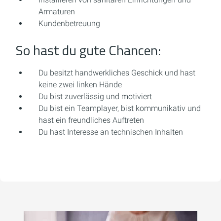
Armaturen
Kundenbetreuung
So hast du gute Chancen:
Du besitzt handwerkliches Geschick und hast
keine zwei linken Hände
Du bist zuverlässig und motiviert
Du bist ein Teamplayer, bist kommunikativ und
hast ein freundliches Auftreten
Du hast Interesse an technischen Inhalten