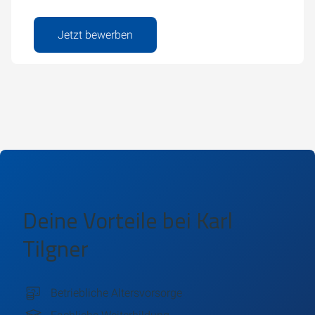
Jetzt bewerben
Deine Vorteile bei
Karl
Tilgner
Betriebliche Altersvorsorge