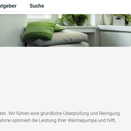
atgeber
Suche
alten
 umschalten
ermenü für Unternehmen umschalten
Untermenü für Ratgeber umschalten
sten. Wir führen eine gründliche Überprüfung und Reinigung
nahme optimiert die Leistung Ihrer Wärmepumpe und hilft,