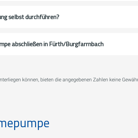
g selbst durchführen?
mpe abschließen in Fürth/Burgfarrnbach
terliegen können, bieten die angegebenen Zahlen keine Gewährl
rmepumpe