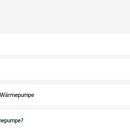
er Wärmepumpe
rmepumpe?