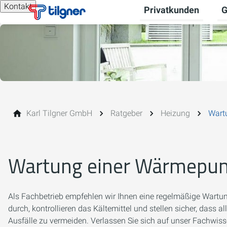
Kontakt
Privatkunden
G
Un
Karl Tilgner GmbH
Ratgeber
Heizung
Wart
Wartung einer Wärmepu
Als Fachbetrieb empfehlen wir Ihnen eine regelmäßige Wartung
durch, kontrollieren das Kältemittel und stellen sicher, das
Ausfälle zu vermeiden. Verlassen Sie sich auf unser Fachwis