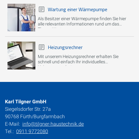
Wartung einer Wärmepumpe
Als Besitzer einer Wärmepumpe finden Sie hier
alle relevanten Informationen rund um das
Thema Wartung.
Heizungsrechner
Mit unserem Heizungsrechner erhalten Sie
schnell und einfach Ihr individuelles
Heizungsangebot.
Karl Tilgner GmbH
Siegelsdorfer Str. 27a
90768 Fürth/Burgfarrnbach
E-Mail:
info@tilgner-haustechnik.de
Tel.:
0911 9772080