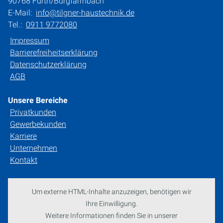
90768 Fürth/Burgfarrnbach
E-Mail:
info@tilgner-haustechnik.de
Tel.:
0911 9772080
Impressum
Barrierefreiheitserklärung
Datenschutzerklärung
AGB
Unsere Bereiche
Privatkunden
Gewerbekunden
Karriere
Unternehmen
Kontakt
Um externe HTML-Inhalte anzuzeigen, benötigen wir
Ihre Einwilligung.
Weitere Informationen finden Sie in unserer