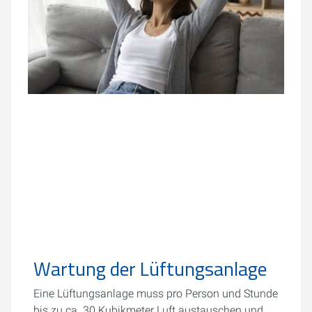
Wartung der Lüftungsanlage
Eine Lüftungsanlage muss pro Person und Stunde
bis zu ca. 30 Kubikmeter Luft austauschen und