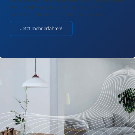
Bedienbarkeit. Die intelligenten Lüftungsgeräte lassen
sich bedarfsgerecht steuern und das System
überwacht z. B. den CO
-Gehalt der Innenluft.
2
Jetzt mehr erfahren!