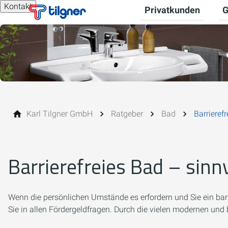
Kontakt
Privatkunden
G
Un
Karl Tilgner GmbH
Ratgeber
Bad
Barrieref
Barrierefreies Bad – sinn
Wenn die persönlichen Umstände es erfordern und Sie ein barri
Sie in allen Fördergeldfragen. Durch die vielen modernen und