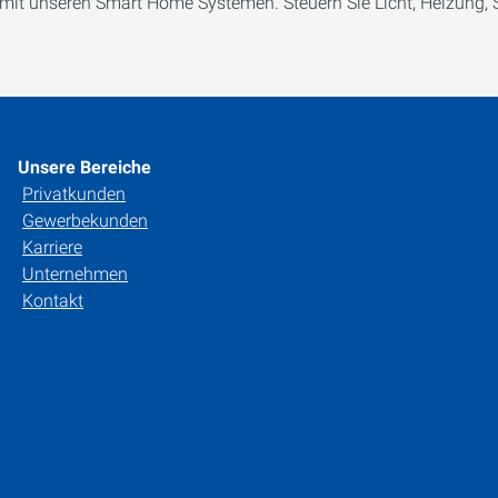
 mit unseren Smart Home Systemen. Steuern Sie Licht, Heizung, 
Unsere Bereiche
Privatkunden
Gewerbekunden
Karriere
Unternehmen
Kontakt