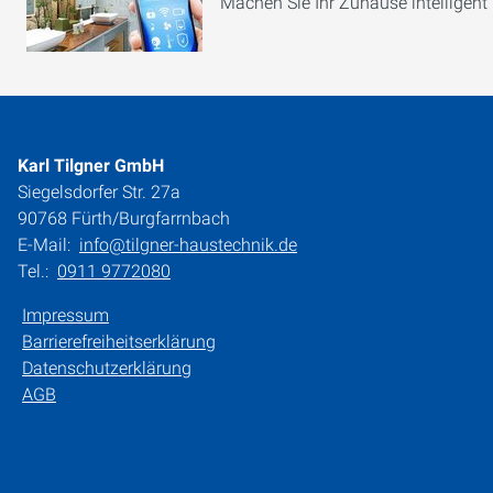
Machen Sie Ihr Zuhause intelligent
Karl Tilgner GmbH
Siegelsdorfer Str. 27a
90768 Fürth/Burgfarrnbach
E-Mail:
info@tilgner-haustechnik.de
Tel.:
0911 9772080
Impressum
Barrierefreiheitserklärung
Datenschutzerklärung
AGB