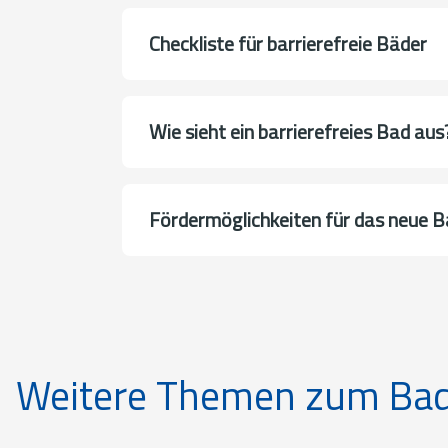
Checkliste für barrierefreie Bäder
Wie sieht ein barrierefreies Bad aus
Förder­möglich­keiten für das neue 
Weitere Themen zum Ba