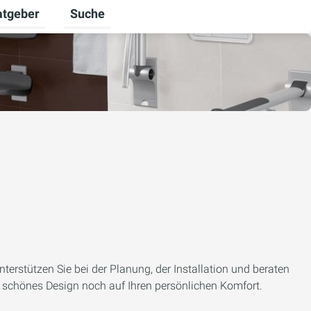
atgeber
Suche
alten
 umschalten
ermenü für Unternehmen umschalten
Untermenü für Ratgeber umschalten
terstützen Sie bei der Planung, der Installation und beraten
n schönes Design noch auf Ihren persönlichen Komfort.