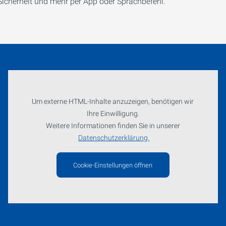
Sicherheit und mehr per App oder Sprachbefehl.
Um externe HTML-Inhalte anzuzeigen, benötigen wir
Ihre Einwilligung.
Weitere Informationen finden Sie in unserer
Datenschutzerklärung.
Cookie-Einstellungen öffnen