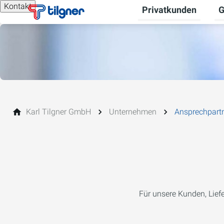
Kontakt
Privatkunden
G
Un
Karl Tilgner GmbH
Unternehmen
Ansprechpart
Für unsere Kunden, Lief