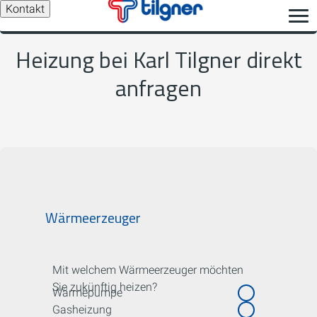
Kontakt
Heizung bei Karl Tilgner direkt
anfragen
Wärmeerzeuger
Mit welchem Wärmeerzeuger möchten
Sie zukünftig heizen?
Wärmepumpe
Gasheizung