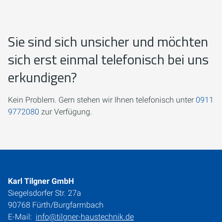
Sie sind sich unsicher und möchten
sich erst einmal telefonisch bei uns
erkundigen?
Kein Problem. Gern stehen wir Ihnen telefonisch unter
0911
9772080
zur Verfügung.
Karl Tilgner GmbH
Siegelsdorfer Str. 27a
90768 Fürth/Burgfarrnbach
E-Mail:
info@tilgner-haustechnik.de