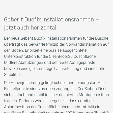
Geberit Duofix Installationsrahmen –
jetzt auch horizontal
Der neue Geberit Duofix Installationsrahmen für die Dusche
überträgt das bewährte Prinzip der Vorwandinstallation auf
den Boden. Er bildet eine präzise ausgerichtete
Unterkonstruktion für die CleanFloor30 Duschfläche.
Mittlere Abstützungen und definierte Auflagepunkte
bewirken eine gleichmäßige Lastverteilung und eine hohe
Stabilität.
Die Höhenjustierung gelingt schnell und reibungslos: Alle
Einstellpunkte sind von oben zugänglich. Der Siphon lässt
sich einfach und stabil in einer definierten Montageposition
fixieren. Dadurch wird sichergestellt, dass er mit der
Ablaufposition der Duschfläche übereinstimmt. Mit einer
geprüften Belastbarkeit von bis zu 300 Kilogramm übertrifft