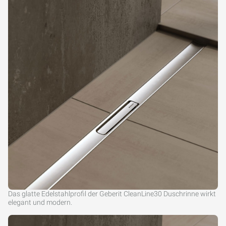
Das glatte Edelstahlprofil der Geberit CleanLine30 Duschrinne wirkt
elegant und modern.