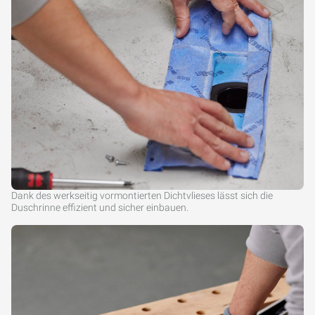
Dank des werkseitig vormontierten Dichtvlieses lässt sich die
Duschrinne effizient und sicher einbauen.