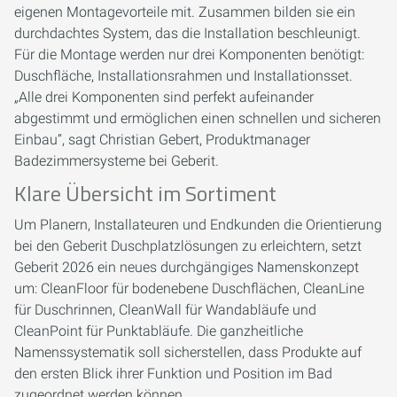
eigenen Montagevorteile mit. Zusammen bilden sie ein
durchdachtes System, das die Installation beschleunigt.
Für die Montage werden nur drei Komponenten benötigt:
Duschfläche, Installationsrahmen und Installationsset.
„Alle drei Komponenten sind perfekt aufeinander
abgestimmt und ermöglichen einen schnellen und sicheren
Einbau“, sagt Christian Gebert, Produktmanager
Badezimmersysteme bei Geberit.
Klare Übersicht im Sortiment
Um Planern, Installateuren und Endkunden die Orientierung
bei den Geberit Duschplatzlösungen zu erleichtern, setzt
Geberit 2026 ein neues durchgängiges Namenskonzept
um: CleanFloor für bodenebene Duschflächen, CleanLine
für Duschrinnen, CleanWall für Wandabläufe und
CleanPoint für Punktabläufe. Die ganzheitliche
Namenssystematik soll sicherstellen, dass Produkte auf
den ersten Blick ihrer Funktion und Position im Bad
zugeordnet werden können.