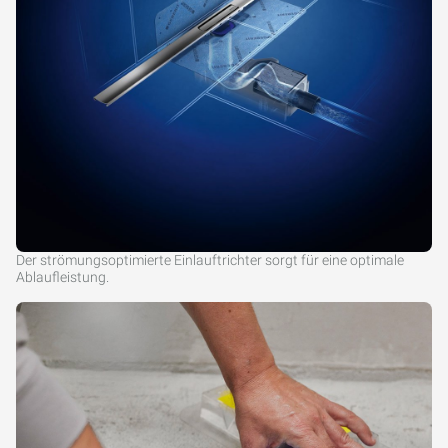
Der strömungsoptimierte Einlauftrichter sorgt für eine optimale
Ablaufleistung.