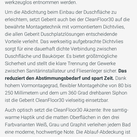
werkzeuglos entnommen werden.
Um die Abdichtung beim Einbau der Duschfläche zu
erleichtern, setzt Geberit auch bei der CleanFloor30 auf die
bewährte Montagetechnik mit vormontiertem Dichtvlies,
die allen Geberit Duschplatzlösungen entscheidende
Vorteile verleiht. Das werkseitig aufgebrachte Dichtvlies
sorgt für eine dauerhaft dichte Verbindung zwischen
Duschfläche und Baukörper. Es bietet größtmögliche
Sicherheit und stellt die klare Trennung der Gewerke
zwischen Sanitärinstallateur und Fliesenleger sicher.
Das
reduziert den Abstimmungsbedarf und spart Zeit.
Dank
hohem Vormontagegrad, flexibler Montagehöhe von 80 bis
250 Millimetern und dem um 360 Grad drehbaren Siphon
ist die Geberit CleanFloor30 vielseitig einsetzbar.
Auch optisch setzt die CleanFloor30 Akzente: Ihre samtig-
warme Haptik und die matten Oberflächen in den drei
Farbvarianten Weiß, Grau und Graphit verleihen jedem Bad
eine moderne, hochwertige Note. Die Ablauf-Abdeckung ist