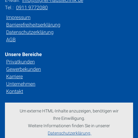
E-Mail:
info@tilgner-haustechnik.de
Tel.:
0911 9772080
Impressum
Barrierefreiheitserklärung
Datenschutzerklärung
AGB
Unsere Bereiche
Privatkunden
Gewerbekunden
Karriere
Unternehmen
Kontakt
Um externe HTML-Inhalte anzuzeigen, benötigen wir
Ihre Einwilligung.
Weitere Informationen finden Sie in unserer
Datenschutzerklärung.