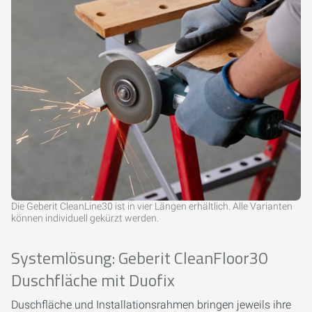
Die Geberit CleanLine30 ist in vier Längen erhältlich. Alle Varianten
können individuell gekürzt werden.
Systemlösung: Geberit CleanFloor30
Duschfläche mit Duofix
Duschfläche und Installationsrahmen bringen jeweils ihre