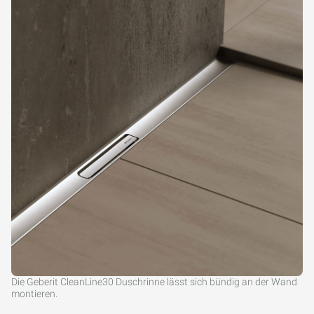
Die Geberit CleanLine30 Duschrinne lässt sich bündig an der Wand
montieren.