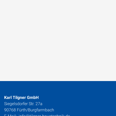
Karl Tilgner GmbH
Siegelsdorfer Str. 27a
90768 Fürth/Burgfarrnbach