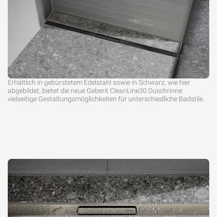
Erhältlich in gebürstetem Edelstahl sowie in Schwarz, wie hier
abgebildet, bietet die neue Geberit CleanLine30 Duschrinne
vielseitige Gestaltungsmöglichkeiten für unterschiedliche Badstile.