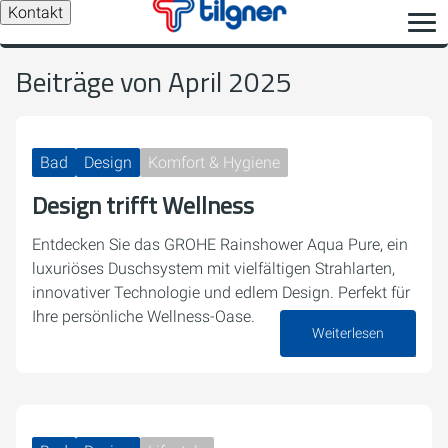
Kontakt
Beiträge von April 2025
Bad
Design
Komfort & Hygiene
Design trifft Wellness
Entdecken Sie das GROHE Rainshower Aqua Pure, ein
luxuriöses Duschsystem mit vielfältigen Strahlarten,
innovativer Technologie und edlem Design. Perfekt für
Ihre persönliche Wellness-Oase.
Weiterlesen
16. April 2025