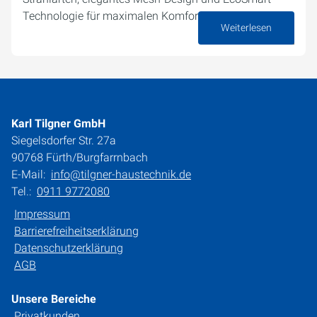
Technologie für maximalen Komfort und minimalen…
Weiterlesen
03. April 2025
Karl Tilgner GmbH
Siegelsdorfer Str. 27a
90768 Fürth/Burgfarrnbach
E-Mail:
info@tilgner-haustechnik.de
Tel.:
0911 9772080
Impressum
Barrierefreiheitserklärung
Datenschutzerklärung
AGB
Unsere Bereiche
Privatkunden