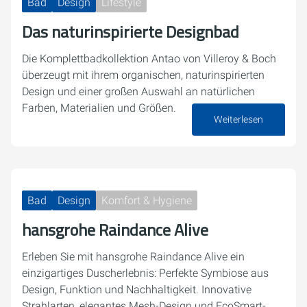
Bad
Design
Lifestyle
Das naturinspirierte Designbad
Die Komplettbadkollektion Antao von Villeroy & Boch
überzeugt mit ihrem organischen, naturinspirierten
Design und einer großen Auswahl an natürlichen
Farben, Materialien und Größen.
Weiterlesen
09. April 2025
Bad
Design
Komfort & Hygiene
hansgrohe Raindance Alive
Erleben Sie mit hansgrohe Raindance Alive ein
einzigartiges Duscherlebnis: Perfekte Symbiose aus
Design, Funktion und Nachhaltigkeit. Innovative
Strahlarten, elegantes Mesh-Design und EcoSmart-