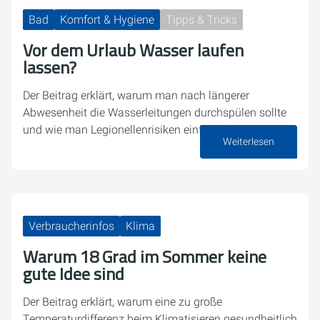
Bad
Komfort & Hygiene
Tipps & Tricks
Vor dem Urlaub Wasser laufen
lassen?
Der Beitrag erklärt, warum man nach längerer
Abwesenheit die Wasserleitungen durchspülen sollte
und wie man Legionellenrisiken einfach reduziert.
Weiterlesen
16. Juli 2026
Verbraucherinfos
Klima
Warum 18 Grad im Sommer keine
gute Idee sind
Der Beitrag erklärt, warum eine zu große
Temperaturdifferenz beim Klimatisieren gesundheitlich