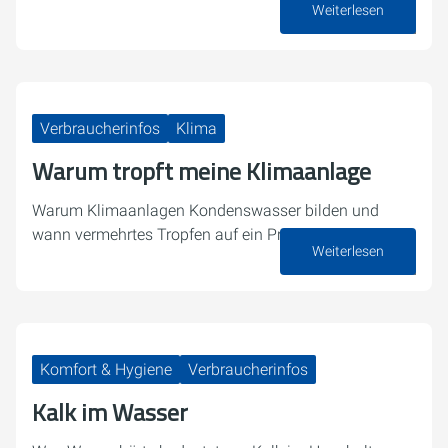
Weiterlesen
30. Juli 2026
Verbraucherinfos
Klima
Warum tropft meine Klimaanlage
Warum Klimaanlagen Kondenswasser bilden und
wann vermehrtes Tropfen auf ein Problem hindeutet.
Weiterlesen
27. Juli 2026
Komfort & Hygiene
Verbraucherinfos
Kalk im Wasser