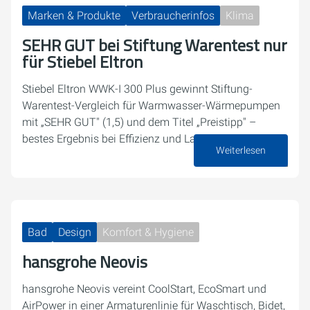
Marken & Produkte
Verbraucherinfos
Klima
SEHR GUT bei Stiftung Warentest nur
für Stiebel Eltron
Stiebel Eltron WWK-I 300 Plus gewinnt Stiftung-
Warentest-Vergleich für Warmwasser-Wärmepumpen
mit „SEHR GUT" (1,5) und dem Titel „Preistipp" –
bestes Ergebnis bei Effizienz und Lautstärke.
Weiterlesen
03. Juli 2026
Bad
Design
Komfort & Hygiene
hansgrohe Neovis
hansgrohe Neovis vereint CoolStart, EcoSmart und
AirPower in einer Armaturenlinie für Waschtisch, Bidet,