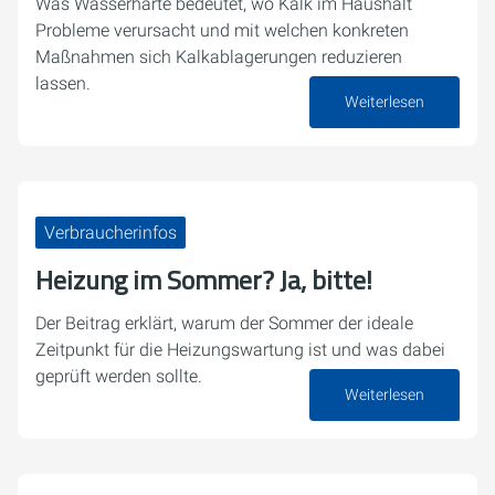
Was Wasserhärte bedeutet, wo Kalk im Haushalt
Probleme verursacht und mit welchen konkreten
Maßnahmen sich Kalkablagerungen reduzieren
lassen.
Weiterlesen
23. Juli 2026
Verbraucherinfos
Heizung im Sommer? Ja, bitte!
Der Beitrag erklärt, warum der Sommer der ideale
Zeitpunkt für die Heizungswartung ist und was dabei
geprüft werden sollte.
Weiterlesen
20. Juli 2026