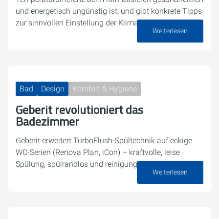
und energetisch ungünstig ist, und gibt konkrete Tipps
zur sinnvollen Einstellung der Klimaanlage.
Weiterlesen
13. Juli 2026
Bad
Design
Komfort & Hygiene
Geberit revolutioniert das
Badezimmer
Geberit erweitert TurboFlush-Spültechnik auf eckige
WC-Serien (Renova Plan, iCon) – kraftvolle, leise
Spülung, spülrandlos und reinigungsfreundlich
Weiterlesen
07. Juli 2026