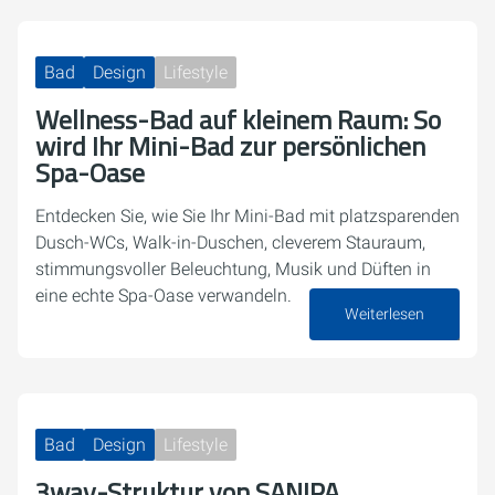
Bad
Design
Lifestyle
Wellness-Bad auf kleinem Raum: So
wird Ihr Mini-Bad zur persönlichen
Spa-Oase
Entdecken Sie, wie Sie Ihr Mini-Bad mit platzsparenden
Dusch-WCs, Walk-in-Duschen, cleverem Stauraum,
stimmungsvoller Beleuchtung, Musik und Düften in
eine echte Spa-Oase verwandeln.
Weiterlesen
20. Januar 2026
Bad
Design
Lifestyle
3way-Struktur von SANIPA