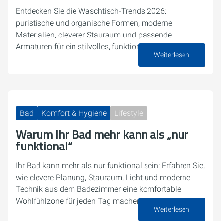
Entdecken Sie die Waschtisch-Trends 2026:
puristische und organische Formen, moderne
Materialien, cleverer Stauraum und passende
Armaturen für ein stilvolles, funktionales Bad.
Weiterlesen
27. April 2026
Bad
Komfort & Hygiene
Lifestyle
Warum Ihr Bad mehr kann als „nur
funktional“
Ihr Bad kann mehr als nur funktional sein: Erfahren Sie,
wie clevere Planung, Stauraum, Licht und moderne
Technik aus dem Badezimmer eine komfortable
Wohlfühlzone für jeden Tag machen.
Weiterlesen
14. April 2026