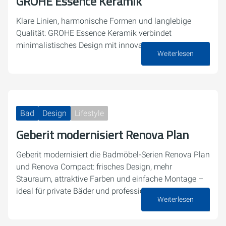
GROHE Essence Keramik
Klare Linien, harmonische Formen und langlebige
Qualität: GROHE Essence Keramik verbindet
minimalistisches Design mit innovativen Features.
Weiterlesen
25. Februar 2026
Bad
Design
Lifestyle
Geberit modernisiert Renova Plan
Geberit modernisiert die Badmöbel-Serien Renova Plan
und Renova Compact: frisches Design, mehr
Stauraum, attraktive Farben und einfache Montage –
ideal für private Bäder und professionelle Projekte.
Weiterlesen
27. Januar 2026