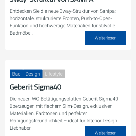
Entdecken Sie die neue 3way-Struktur von Sanipa:
horizontale, strukturierte Fronten, Push-to-Open-
Funktion und hochwertige Materialien für stilvolle
Badmöbel.
Weiterlesen
15. Dezember 2025
Bad
Design
Lifestyle
Geberit Sigma40
Die neuen WC-Betätigungsplatten Geberit Sigma40
überzeugen mit flachem Slim-Design, exklusiven
Materialien, Farbtönen und perfekter
Reinigungsfreundlichkeit – ideal für Interior Design
Liebhaber
Weiterlesen