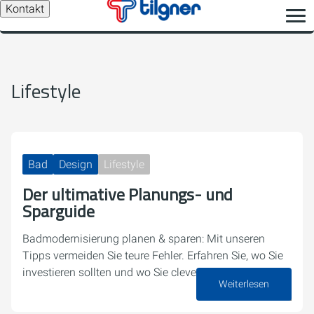
Kontakt
Lifestyle
Bad
Design
Lifestyle
Der ultimative Planungs- und
Sparguide
Badmodernisierung planen & sparen: Mit unseren
Tipps vermeiden Sie teure Fehler. Erfahren Sie, wo Sie
investieren sollten und wo Sie clever sparen können.
Weiterlesen
18. Mai 2026