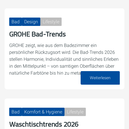
Bad
Design
Lifestyle
GROHE Bad-Trends
GROHE zeigt, wie aus dem Badezimmer ein
persönlicher Rückzugsort wird. Die Bad-Trends 2026
stellen Harmonie, Individualität und sinnliches Erleben
in den Mittelpunkt – von samtigen Oberflächen über
natürliche Farbtöne bis hin zu metallischen…
Weiterlesen
05. Mai 2026
Bad
Komfort & Hygiene
Lifestyle
Waschtischtrends 2026