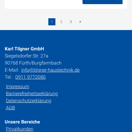
19. November 2025
1
2
3
Karl Tilgner GmbH
Siegelsdorfer Str. 27a
90768 Fürth/Burgfarrnbach
E-Mail:
info@tilgner-haustechnik.de
Tel.:
0911 9772080
Impressum
Barrierefreiheitserklärung
Datenschutzerklärung
AGB
Unsere Bereiche
Privatkunden