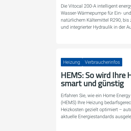
Die Vitocal 200-A intelligent ener
Wasser-Wärmepumpe für Ein- und 
natürlichem Kältemittel R290, bis
und integrierter Hydraulik in der A
Heizung
Verbraucherinfos
HEMS: So wird Ihre H
smart und günstig
Erfahren Sie, wie ein Home Ener
(HEMS) Ihre Heizung bedarfsgerec
Heizkosten gezielt optimiert – aut
aktuelle Energiestandards ausgele