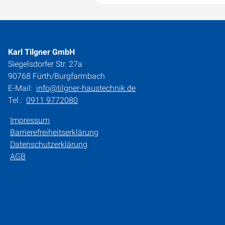
Karl Tilgner GmbH
Siegelsdorfer Str. 27a
90768 Fürth/Burgfarrnbach
E-Mail:
info@tilgner-haustechnik.de
Tel.:
0911 9772080
Impressum
Barrierefreiheitserklärung
Datenschutzerklärung
AGB