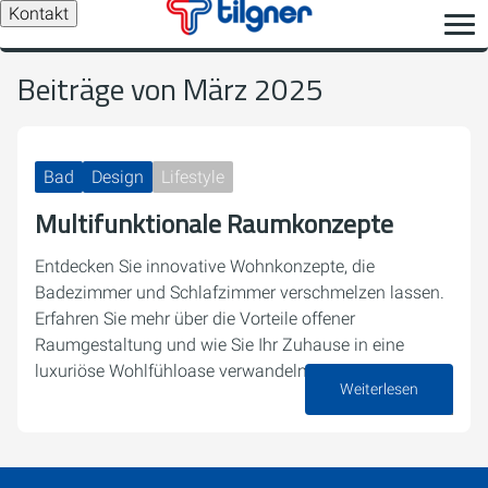
Kontakt
Beiträge von März 2025
Bad
Design
Lifestyle
Multifunktionale Raumkonzepte
Entdecken Sie innovative Wohnkonzepte, die
Badezimmer und Schlafzimmer verschmelzen lassen.
Erfahren Sie mehr über die Vorteile offener
Raumgestaltung und wie Sie Ihr Zuhause in eine
luxuriöse Wohlfühloase verwandeln können.
Weiterlesen
06. März 2025