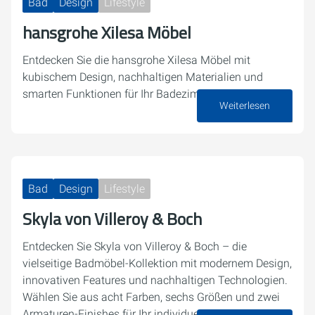
Bad
Design
Lifestyle
hansgrohe Xilesa Möbel
Entdecken Sie die hansgrohe Xilesa Möbel mit
kubischem Design, nachhaltigen Materialien und
smarten Funktionen für Ihr Badezimme
Weiterlesen
23. Juni 2025
Bad
Design
Lifestyle
Skyla von Villeroy & Boch
Entdecken Sie Skyla von Villeroy & Boch – die
vielseitige Badmöbel-Kollektion mit modernem Design,
innovativen Features und nachhaltigen Technologien.
Wählen Sie aus acht Farben, sechs Größen und zwei
Armaturen-Finishes für Ihr individuelles…