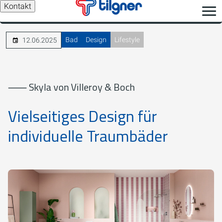
Kontakt
Bad
Design
Lifestyle
12.06.2025
⸺ Skyla von Villeroy & Boch
Vielseitiges Design für
individuelle Traumbäder