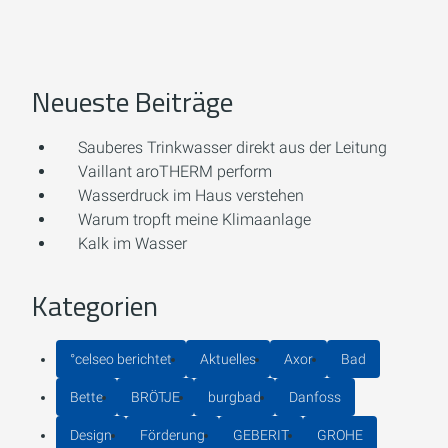
Neueste Beiträge
Sauberes Trinkwasser direkt aus der Leitung
Vaillant aroTHERM perform
Wasserdruck im Haus verstehen
Warum tropft meine Klimaanlage
Kalk im Wasser
Kategorien
°celseo berichtet
Aktuelles
Axor
Bad
Bette
BRÖTJE
burgbad
Danfoss
Design
Förderung
GEBERIT
GROHE