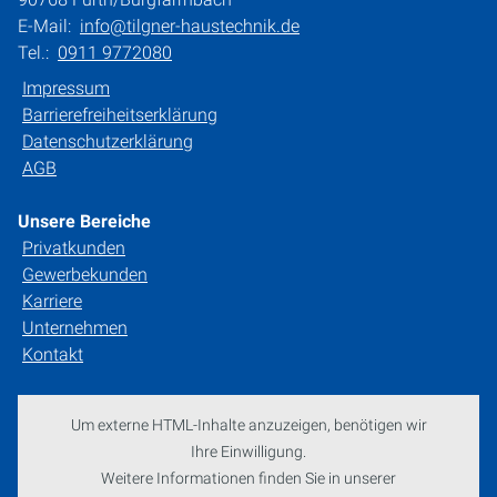
E-Mail:
info@tilgner-haustechnik.de
Tel.:
0911 9772080
Impressum
Barrierefreiheitserklärung
Datenschutzerklärung
AGB
Unsere Bereiche
Privatkunden
Gewerbekunden
Karriere
Unternehmen
Kontakt
Um externe HTML-Inhalte anzuzeigen, benötigen wir
Ihre Einwilligung.
Weitere Informationen finden Sie in unserer