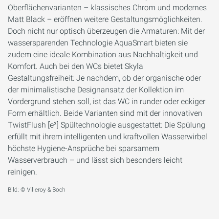
Oberflächenvarianten – klassisches Chrom und modernes
Matt Black – eröffnen weitere Gestaltungsmöglichkeiten.
Doch nicht nur optisch überzeugen die Armaturen: Mit der
wassersparenden Technologie AquaSmart bieten sie
zudem eine ideale Kombination aus Nachhaltigkeit und
Komfort. Auch bei den WCs bietet Skyla
Gestaltungsfreiheit: Je nachdem, ob der organische oder
der minimalistische Designansatz der Kollektion im
Vordergrund stehen soll, ist das WC in runder oder eckiger
Form erhältlich. Beide Varianten sind mit der innovativen
TwistFlush [e³] Spültechnologie ausgestattet: Die Spülung
erfüllt mit ihrem intelligenten und kraftvollen Wasserwirbel
höchste Hygiene-Ansprüche bei sparsamem
Wasserverbrauch – und lässt sich besonders leicht
reinigen.
Bild: © Villeroy & Boch