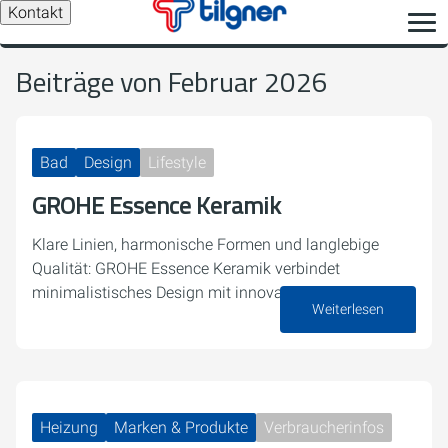
Kontakt
Beiträge von Februar 2026
Bad
Design
Lifestyle
GROHE Essence Keramik
Klare Linien, harmonische Formen und langlebige
Qualität: GROHE Essence Keramik verbindet
minimalistisches Design mit innovativen Features.
Weiterlesen
25. Februar 2026
Heizung
Marken & Produkte
Verbraucherinfos