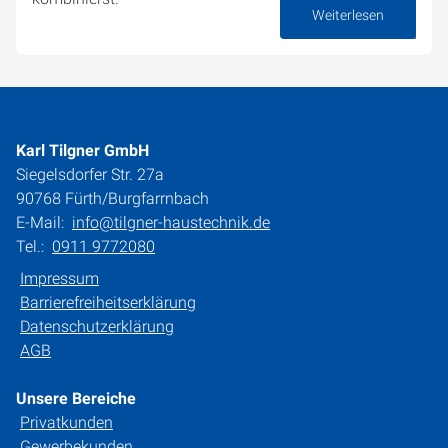
Weiterlesen
12. Februar 2026
Karl Tilgner GmbH
Siegelsdorfer Str. 27a
90768 Fürth/Burgfarrnbach
E-Mail:
info@tilgner-haustechnik.de
Tel.:
0911 9772080
Impressum
Barrierefreiheitserklärung
Datenschutzerklärung
AGB
Unsere Bereiche
Privatkunden
Gewerbekunden