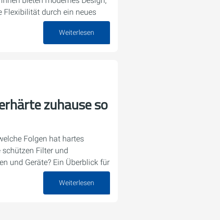
rinnen bieten modernes Design,
Flexibilität durch ein neues
Weiterlesen
23. Juli 2025
rhärte zuhause so
welche Folgen hat hartes
schützen Filter und
n und Geräte? Ein Überblick für
Weiterlesen
16. Juli 2025