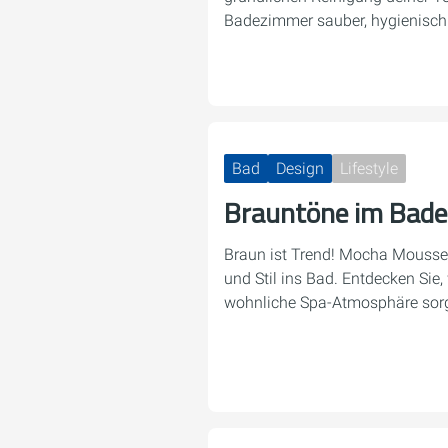
Badezimmer sauber, hygienisch 
Bad
Design
Lifestyle
Brauntöne im Bad
Braun ist Trend! Mocha Mousse
und Stil ins Bad. Entdecken Sie,
wohnliche Spa-Atmosphäre sor