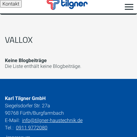
Kontakt
VALLOX
Keine Blogbeiträge
Die Liste enthält keine Blogbeiträge.
Karl Tilgner GmbH
Siegelsdorfer Str. 27a
90768 Fürth/Burgfarrnbach
E-Mail:
info@tilgner-haustechnik.de
Tel.:
0911 9772080