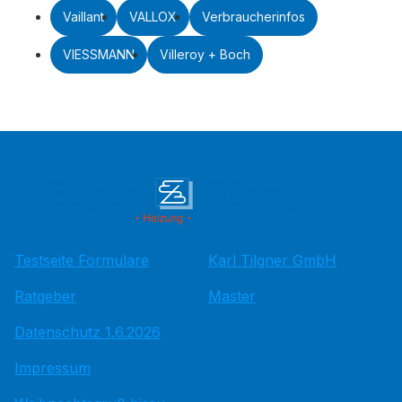
Vaillant
VALLOX
Verbraucherinfos
VIESSMANN
Villeroy + Boch
Testseite Formulare
Karl Tilgner GmbH
Ratgeber
Master
Datenschutz 1.6.2026
Impressum