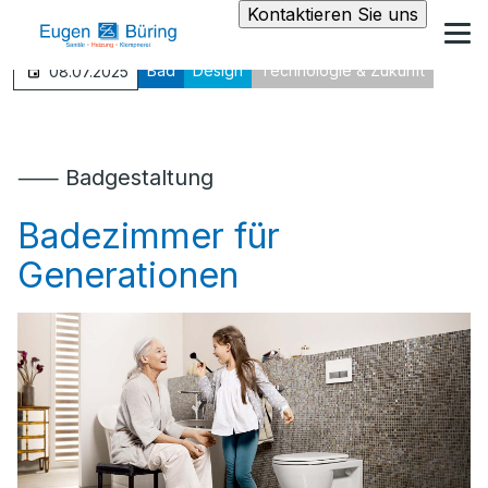
Kontaktieren Sie uns
Bad
Design
Technologie & Zukunft
08.07.2025
⸺ Badgestaltung
Badezimmer für
Generationen