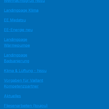
Weihnachtsgruß hissu
Landingpage Klima
EE Medatsu
EE-Energie neu
Landingpage
Wärmepumpe
Landingpage
Badsanierung
Klima & Lüftung - hissu
Vorgaben für Vaillant
Kompetenzpartner
Aktuelles
Fliesenarbeiten (toujou)