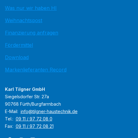
Was nur wir haben HI
Weihnachtspost
Finanzierung anfragen
Fördermittel
Download
Markenlieferanten Record
Karl Tilgner GmbH
Siegelsdorfer Str. 27a
90768 Fürth/Burgfarrnbach
E-Mail:
info@tilgner-haustechnik.de
Tel.:
09 11 / 97 72 08 0
Fax:
09 11 / 97 72 08 21