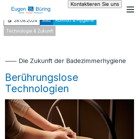
Kontaktieren Sie uns
Bad
Komfort & Hygiene
28.08.2024
Technologie & Zukunft
⸺ Die Zukunft der Badezimmerhygiene
Berührungslose
Technologien