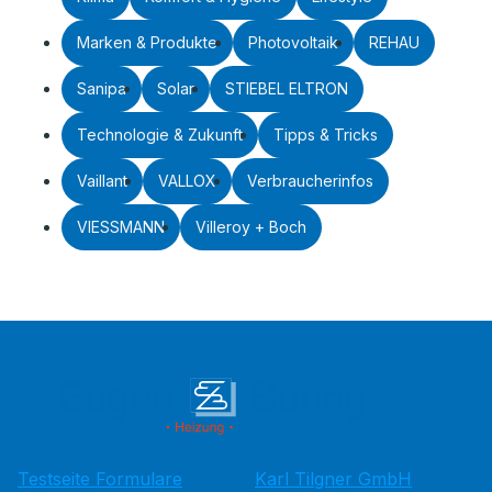
Marken & Produkte
Photovoltaik
REHAU
Sanipa
Solar
STIEBEL ELTRON
Technologie & Zukunft
Tipps & Tricks
Vaillant
VALLOX
Verbraucherinfos
VIESSMANN
Villeroy + Boch
Testseite Formulare
Karl Tilgner GmbH